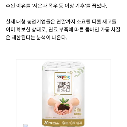
주된 이유를 '저온과 폭우 등 이상 기후'를 꼽았다.
실제 대형 농업기업들은 연말까지 소요될 디젤 재고를
이미 확보한 상태로, 연료 부족에 따른 콤바인 가동 차질
은 제한된다는 분석이 나온다.