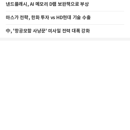
낸드플래시, AI 메모리 D램 보완책으로 부상
마스가 전략, 한화 투자 vs HD현대 기술 수출
中, '항공모함 사냥꾼' 미사일 전력 대폭 강화