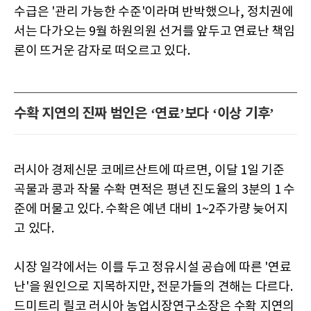
수급은 '관리 가능한 수준'이라며 반박했으나, 정치권에
서는 다가오는 9월 하원의원 선거를 앞두고 연료난 책임
론이 뜨거운 감자로 떠오르고 있다.
수확 지연의 진짜 범인은 ‘연료’보다 ‘이상 기후’
러시아 경제신문 코메르산트에 따르면, 이달 1일 기준
곡물과 콩과 작물 수확 면적은 평년 진도율의 3분의 1 수
준에 머물고 있다. 수확은 예년 대비 1~2주가량 늦어지
고 있다.
시장 일각에서는 이를 두고 정유시설 공습에 따른 '연료
난'을 원인으로 지목하지만, 전문가들의 견해는 다르다.
드미트리 릴코 러시아 농업시장연구소장은 수확 지연의