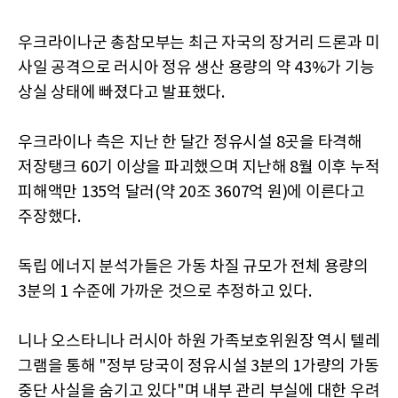
우크라이나군 총참모부는 최근 자국의 장거리 드론과 미
사일 공격으로 러시아 정유 생산 용량의 약 43%가 기능
상실 상태에 빠졌다고 발표했다.
우크라이나 측은 지난 한 달간 정유시설 8곳을 타격해
저장탱크 60기 이상을 파괴했으며 지난해 8월 이후 누적
피해액만 135억 달러(약 20조 3607억 원)에 이른다고
주장했다.
독립 에너지 분석가들은 가동 차질 규모가 전체 용량의
3분의 1 수준에 가까운 것으로 추정하고 있다.
니나 오스타니나 러시아 하원 가족보호위원장 역시 텔레
그램을 통해 "정부 당국이 정유시설 3분의 1가량의 가동
중단 사실을 숨기고 있다"며 내부 관리 부실에 대한 우려