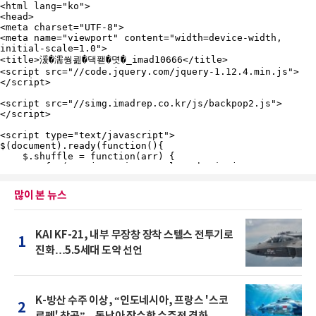
많이 본 뉴스
KAI KF-21, 내부 무장창 장착 스텔스 전투기로
1
진화…5.5세대 도약 선언
K-방산 수주 이상, “인도네시아, 프랑스 '스코
2