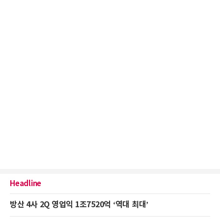
Headline
방산 4사 2Q 영업익 1조7520억 ‘역대 최대’