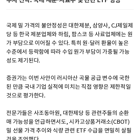
투자 전략: 국내 제분·사료주 및 관련 ETF 향방
국제 밀 가격의 불안정성은 대한제분, 삼양사, CJ제일제
당 등 한국 제분업체와 하림, 팜스코 등 사료업체에는 원
가 부담으로 이어질 수 있다. 특히 원·달러 환율이 높은
수준에서 등락함에 따라 수입 원가 부담이 가중될 가능
성도 제기된다.
증권가는 이번 사안이 러시아산 곡물 공급 변수에 국한
된 만큼 국내 기업 실적에 미치는 직접 영향은 제한적일
것으로 평가한다.
전문가들은 사조동아원, 대한제당 등 관련주들의 순환
매 가능성을 언급하면서도, 시카고상품거래소(CBOT)
밀 선물 가격 추이와 식량 관련 ETF 수급을 면밀히 살필
것을 조언했다.