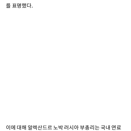
를 표명했다.
이에 대해 알렉산드르 노박 러시아 부총리는 국내 연료