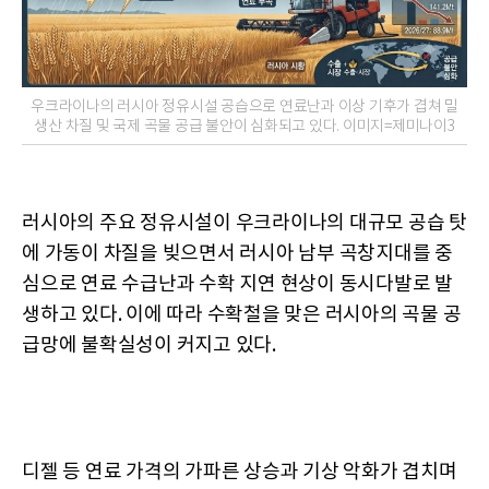
우크라이나의 러시아 정유시설 공습으로 연료난과 이상 기후가 겹쳐 밀
생산 차질 및 국제 곡물 공급 불안이 심화되고 있다. 이미지=제미나이3
러시아의 주요 정유시설이 우크라이나의 대규모 공습 탓
에 가동이 차질을 빚으면서 러시아 남부 곡창지대를 중
심으로 연료 수급난과 수확 지연 현상이 동시다발로 발
생하고 있다. 이에 따라 수확철을 맞은 러시아의 곡물 공
급망에 불확실성이 커지고 있다.
디젤 등 연료 가격의 가파른 상승과 기상 악화가 겹치며