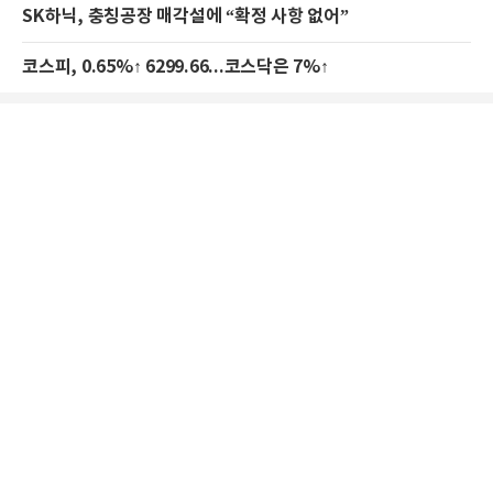
SK하닉, 충칭공장 매각설에 “확정 사항 없어”
코스피, 0.65%↑ 6299.66...코스닥은 7%↑