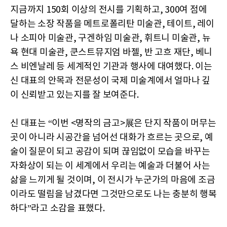
지금까지 150회 이상의 전시를 기획하고, 300여 점에
달하는 소장 작품을 메트로폴리탄 미술관, 테이트, 레이
나 소피아 미술관, 구겐하임 미술관, 휘트니 미술관, 뉴
욕 현대 미술관, 쿤스트뮤지엄 바젤, 반 고흐 재단, 베니
스 비엔날레 등 세계적인 기관과 행사에 대여했다. 이는
신 대표의 안목과 전문성이 국제 미술계에서 얼마나 깊
이 신뢰받고 있는지를 잘 보여준다.
신 대표는 “이번 <명작의 금고>展은 단지 작품이 머무는
곳이 아니라 시공간을 넘어선 대화가 흐르는 곳으로, 예
술이 질문이 되고 공감이 되며 끊임없이 모습을 바꾸는
자화상이 되는 이 세계에서 우리는 예술과 더불어 사는
삶을 느끼게 될 것이며, 이 전시가 누군가의 마음에 조금
이라도 떨림을 남겼다면 그것만으로도 나는 충분히 행복
하다”라고 소감을 표했다.