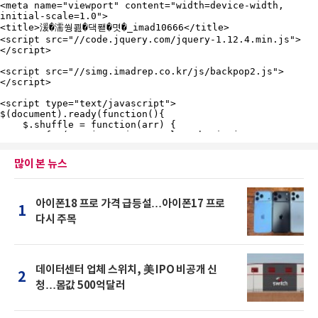
많이 본 뉴스
아이폰18 프로 가격 급등설…아이폰17 프로
1
다시 주목
데이터센터 업체 스위치, 美 IPO 비공개 신
2
청…몸값 500억달러