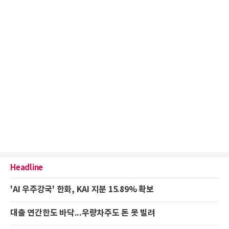
Headline
'AI 우주강국' 한화, KAI 지분 15.89% 확보
대출 연간한도 바닥...우량차주도 돈 못 빌려