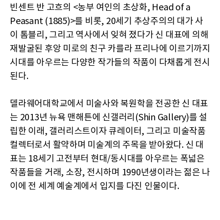
빈센트 반 고흐의 <농부 여인의 초상화, Head of a
Peasant (1885)>를 비롯, 20세기 추상주의의 대가 사
이 톰블리, 그리고 역사에서 잊혀 졌다가 신 대표에 의해
재발굴된 후앙 미로의 친구 카를라 프리나에 이르기까지
시대를 아우르는 다양한 작가들의 작품이 다채롭게 전시
된다.
델라웨어대학교에서 미술사와 복원학을 전공한 신 대표
는 2013년 뉴욕 맨해튼에 신갤러리(Shin Gallery)를 설
립한 이래, 갤러리스트이자 큐레이터, 그리고 미술작품
컬렉터로서 활약하며 미술계의 주목을 받아왔다. 신 대
표는 18세기 고전부터 현대/동시대를 아우르는 폭넓은
작품들을 거래, 소장, 전시하며 1990년생이라는 젊은 나
이에 전 세계 예술계에서 입지를 다진 인물이다.