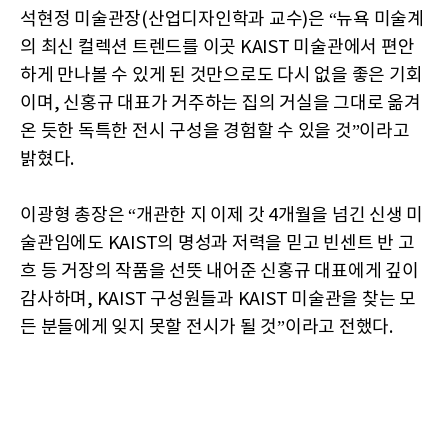
석현정 미술관장(산업디자인학과 교수)은 “뉴욕 미술계
의 최신 컬렉션 트렌드를 이곳 KAIST 미술관에서 편안
하게 만나볼 수 있게 된 것만으로도 다시 없을 좋은 기회
이며, 신홍규 대표가 거주하는 집의 거실을 그대로 옮겨
온 듯한 독특한 전시 구성을 경험할 수 있을 것”이라고
밝혔다.
이광형 총장은 “개관한 지 이제 갓 4개월을 넘긴 신생 미
술관임에도 KAIST의 명성과 저력을 믿고 빈센트 반 고
흐 등 거장의 작품을 선뜻 내어준 신홍규 대표에게 깊이
감사하며, KAIST 구성원들과 KAIST 미술관을 찾는 모
든 분들에게 잊지 못할 전시가 될 것”이라고 전했다.