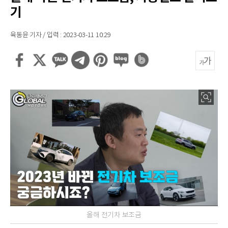
기
육동윤 기자 / 입력 : 2023-03-11 10:29
올해 전기차 보조금