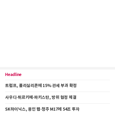
Headline
트럼프, 폴리실리콘에 15% 관세 부과 확정
사우디·튀르키예·파키스탄, 방위 협정 체결
SK하이닉스, 용인 팹·청주 M17에 54조 투자