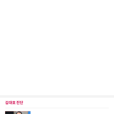
김대호 진단