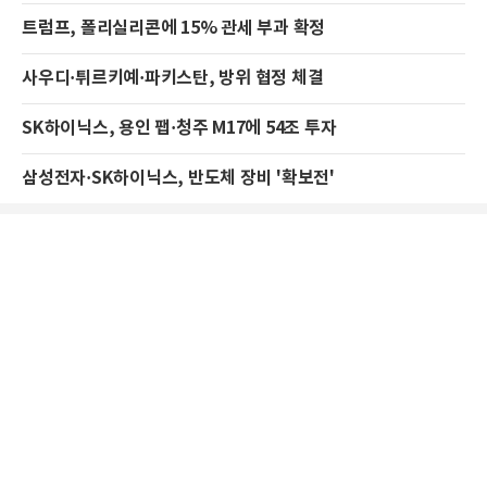
트럼프, 폴리실리콘에 15% 관세 부과 확정
사우디·튀르키예·파키스탄, 방위 협정 체결
SK하이닉스, 용인 팹·청주 M17에 54조 투자
삼성전자·SK하이닉스, 반도체 장비 '확보전'