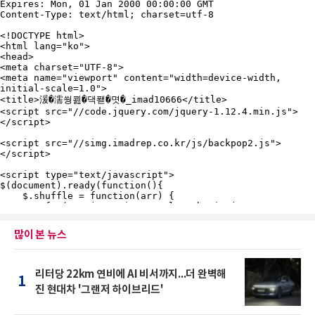
많이 본 뉴스
리터당 22km 연비에 AI 비서까지...더 완벽해
1
진 현대차 '그랜저 하이브리드'