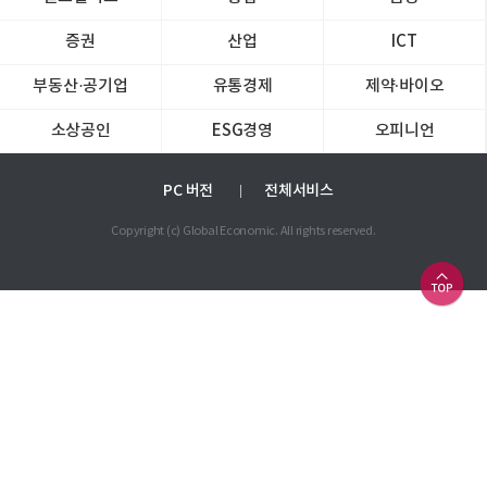
증권
산업
ICT
부동산·공기업
유통경제
제약∙바이오
소상공인
ESG경영
오피니언
PC 버전
전체서비스
Copyright (c) Global Economic. All rights reserved.