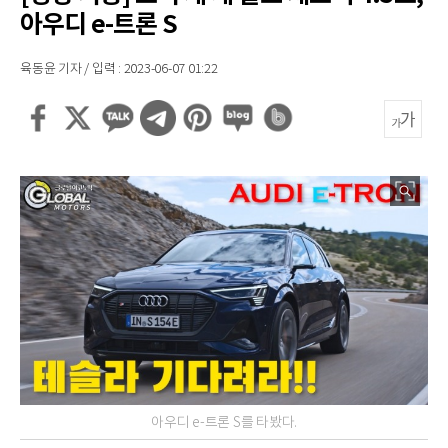
아우디 e-트론 S
육동윤 기자 / 입력 : 2023-06-07 01:22
아우디 e-트론 S를 타봤다.