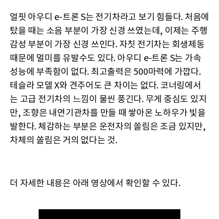
얼핏 아우디 e-트론 S는 전기차라고 보기 힘들다. 처음에
탔을 때는 소음 부분이 가장 신경 쓰였는데, 이제는 주행
감성 부분이 가장 신경 쓰인다. 자칫 전기차는 회생제동
때문에 멀미를 유발수도 있다. 아우디 e-트론 S는 가속
성능에 부족함이 없다. 최고출력은 500마력에 가깝다.
테슬라 모델 X와 견주어도 큰 차이는 없다. 코너링에서
는 고급 전기차의 느낌이 물씬 풍긴다. 무게 중심도 있지
만, 조향은 내연기관차를 만들 때 쌓아온 노하우가 빛을
발한다. 체감하는 부분은 운전자의 쏠림은 조금 있지만,
차체의 쏠림은 거의 없다는 것.
더 자세한 내용은 아래 영상에서 확인할 수 있다.