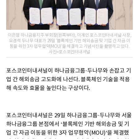
이은형 하나금융지주 부회장(왼쪽부터), 이계인 포스코인터내셔널 사장,
오경석 두나무 대표가 29일 '블록체인 기반 해외송금 및 기업 간 자금 이
동을 위한 3자 업무협약(MOU)'을 체결하고 기념사진을 촬영하고 있다.
사진=포스코인터내셔널
포스코인터내셔널이 하나금융그룹·두나무와 손잡고 기
업 간 해외송금 고도화에 나선다. 블록체인 기술을 적용
해 속도와 효율을 높인다는 구상이다.
포스코인터내셔널은 29일 하나금융그룹·두나무와 서울
하나금융그룹 본점에서 ‘블록체인 기반 해외송금 및 기
업 간 자금 이동을 위한 3자 업무협약(MOU)’을 체결했