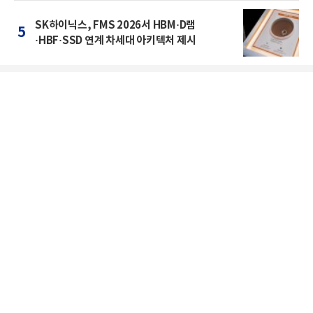
SK하이닉스, FMS 2026서 HBM·D램
5
·HBF·SSD 연계 차세대 아키텍처 제시