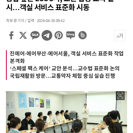
시…객실 서비스 표준화 시동
최유경 기자 / 입력 : 2026-04-30 09:42
진에어·에어부산·에어서울, 객실 서비스 표준화 작업
본격화
‘스페셜 팩스 케어’ 교안 분석…교수법 표준화 논의
국립재활원 방문…교통약자 체험 중심 실습 진행