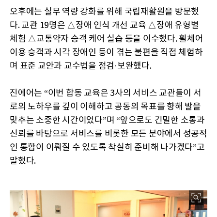
오후에는 실무 역량 강화를 위해 국립재활원을 방문했
다. 교관 19명은 △장애 인식 개선 교육 △장애 유형별
체험 △교통약자 승객 케어 실습 등을 이수했다. 휠체어
이용 승객과 시각 장애인 등이 겪는 불편을 직접 체험하
며 표준 교안과 교수법을 점검·보완했다.
진에어는 “이번 합동 교육은 3사의 서비스 교관들이 서
로의 노하우를 깊이 이해하고 공동의 목표를 향해 발을
맞추는 소중한 시간이었다”며 “앞으로도 긴밀한 소통과
신뢰를 바탕으로 서비스를 비롯한 모든 분야에서 성공적
인 통합이 이뤄질 수 있도록 착실히 준비해 나가겠다”고
말했다.