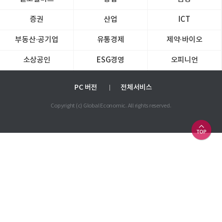
증권
산업
ICT
부동산·공기업
유통경제
제약∙바이오
소상공인
ESG경영
오피니언
PC 버전
전체서비스
Copyright (c) Global Economic. All rights reserved.