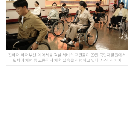
진에어·에어부산·에어서울 객실 서비스 교관들이 29일 국립재활원에서
휠체어 체험 등 교통약자 체험 실습을 진행하고 있다. 사진=진에어