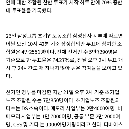
안에 대한 조합원 찬반 투표가 시작 하루 만에 70% 중반
대 투표율을 기록했다.
23일 삼성그룹 초기업노동조합 삼성전자 지부에 따르면
이날 오전 10시 40분 기준 잠정합의안 투표에 참여한 조
합원은 4만2551명이다. 전체 선거인 수 5만7290명을
기준으로 한 투표율은 74.27%로, 전날 오후 2시 투표 개
시 후 24시간도 채 지나지 않아 높은 참여율을 보이고 있
다.
선거인 명부를 마감한 지난 21일 오후 2시 기준 초기업
노조 조합원 수는 7만850명이다. 초기업노조 조합원의
다수는 DS 소속이다. 메모리 사업부는 2만4000여명, 비
메모리 사업부는 1만 7000여명, 공통 부문 2만 2000여
명, CSS 및 기타 는 1000여명가량이라고 한다. 디바이스