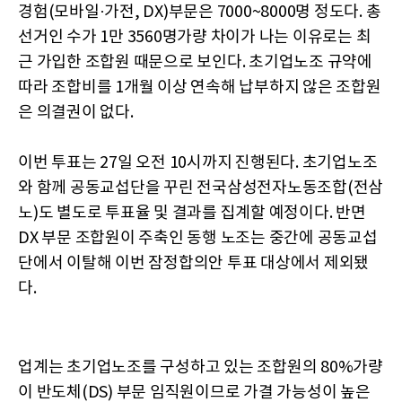
경험(모바일·가전, DX)부문은 7000~8000명 정도다. 총
선거인 수가 1만 3560명가량 차이가 나는 이유로는 최
근 가입한 조합원 때문으로 보인다. 초기업노조 규약에
따라 조합비를 1개월 이상 연속해 납부하지 않은 조합원
은 의결권이 없다.
이번 투표는 27일 오전 10시까지 진행된다. 초기업노조
와 함께 공동교섭단을 꾸린 전국삼성전자노동조합(전삼
노)도 별도로 투표율 및 결과를 집계할 예정이다. 반면
DX 부문 조합원이 주축인 동행 노조는 중간에 공동교섭
단에서 이탈해 이번 잠정합의안 투표 대상에서 제외됐
다.
업계는 초기업노조를 구성하고 있는 조합원의 80%가량
이 반도체(DS) 부문 임직원이므로 가결 가능성이 높은