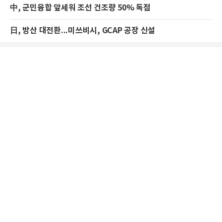
中, 군민융합 앞세워 조선 건조량 50% 독점
日, 방산 대전환...미쓰비시, GCAP 공장 신설