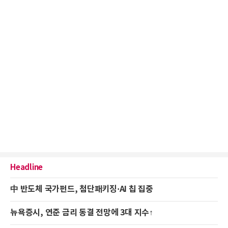
Headline
中 반도체 국가펀드, 첨단패키징·AI 칩 집중
뉴욕증시, 연준 금리 동결 전망에 3대 지수↑