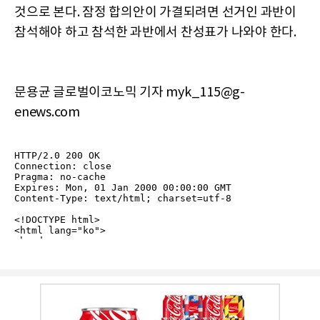
것으로 본다. 잠정 합의안이 가결되려면 선거인 과반이
참석해야 하고 참석한 과반에서 찬성표가 나와야 한다.
문용균 글로벌이코노믹 기자 myk_115@g-
enews.com