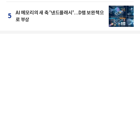
AI 메모리의 새 축 '낸드플래시'…D램 보완책으
5
로 부상