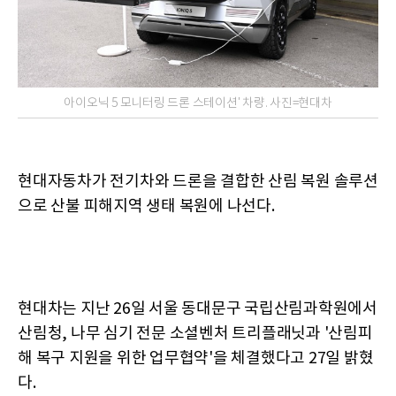
아이오닉 5 모니터링 드론 스테이션' 차량. 사진=현대차
현대자동차가 전기차와 드론을 결합한 산림 복원 솔루션
으로 산불 피해지역 생태 복원에 나선다.
현대차는 지난 26일 서울 동대문구 국립산림과학원에서
산림청, 나무 심기 전문 소셜벤처 트리플래닛과 '산림피
해 복구 지원을 위한 업무협약'을 체결했다고 27일 밝혔
다.