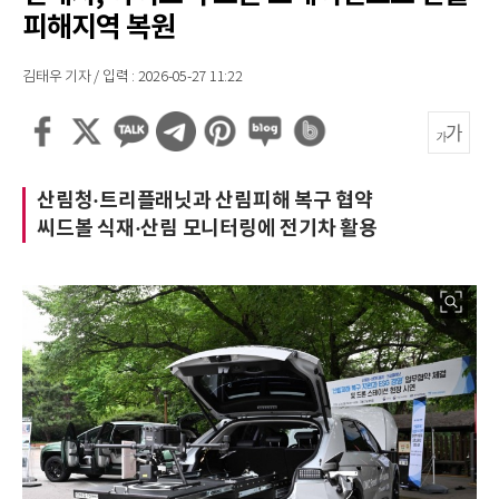
피해지역 복원
김태우 기자 / 입력 : 2026-05-27 11:22
산림청·트리플래닛과 산림피해 복구 협약
씨드볼 식재·산림 모니터링에 전기차 활용