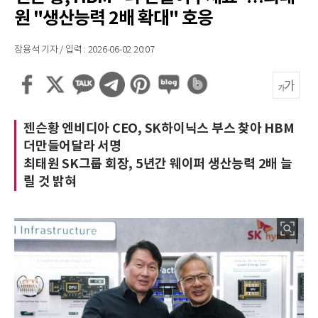
원 "생산능력 2배 확대" 호응
장용석 기자 / 입력 : 2026-06-02 20:07
젠슨황 엔비디아 CEO, SK하이닉스 부스 찾아 HBM
더만들어달라 서명
최태원 SK그룹 회장, 5년간 웨이퍼 생산능력 2배 늘
릴 것 밝혀