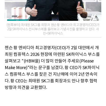
(왼쪽부터) 최태원 SK그룹 회장과 젠슨황 엔비디아 최고경영자(CEO)가
2일 SK하이닉스 전시부스에를 둘러보고 기념사진을 촬영하고 있다. 사
진=SK하이닉스
젠슨 황 엔비디아 최고경영자(CEO)가 2일 대만에서 개
최된 컴퓨텍스 2026 현장에 마련된 SK하이닉스 부스를
살펴보고 "(HBM을) 더 많이 만들어 주세요(Please
Make More)"라는 문구를 남겼다. 황 CEO가 SK하이닉
스 컴퓨텍스 부스를 찾은 건 지난해에 이어 2년 연속이
다. 황 CEO는 최태원 SK그룹 회장과도 만나 향후 협력
방향과 의견을 교환했다.