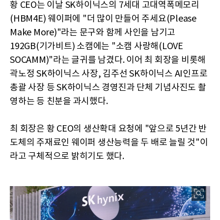
황 CEO는 이날 SK하이닉스의 7세대 고대역폭메모리
(HBM4E) 웨이퍼에 "더 많이 만들어 주세요(Please
Make More)"라는 문구와 함께 사인을 남기고
192GB(기가비트) 소캠에는 "소캠 사랑해(LOVE
SOCAMM)"라는 글귀를 남겼다. 이어 최 회장을 비롯해
곽노정 SK하이닉스 사장, 김주선 SK하이닉스 AI인프로
총괄 사장 등 SK하이닉스 경영진과 단체 기념사진도 촬
영하는 등 친분을 과시했다.
최 회장은 황 CEO의 생산확대 요청에 "앞으로 5년간 반
도체의 주재료인 웨이퍼 생산능력을 두 배로 늘릴 것"이
라고 구체적으로 밝히기도 했다.