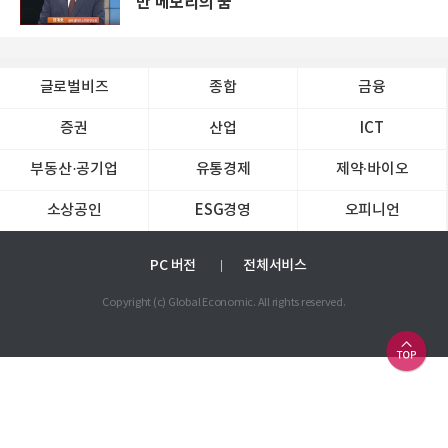
만 메모리의 꿈
글로벌비즈
종합
금융
증권
산업
ICT
부동산·공기업
유통경제
제약∙바이오
소상공인
ESG경영
오피니언
PC 버전
전체서비스
Copyright (c) Global Economic. All rights reserved.