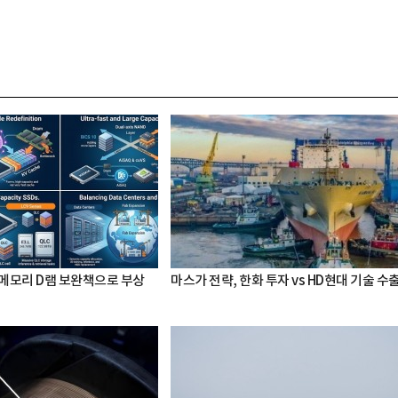
 메모리 D램 보완책으로 부상
마스가 전략, 한화 투자 vs HD현대 기술 수