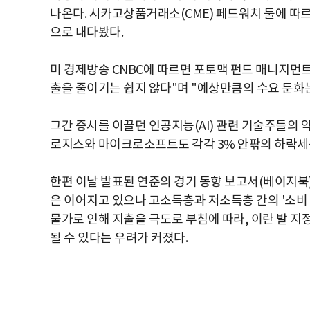
나온다. 시카고상품거래소(CME) 페드워치 툴에 따르
으로 내다봤다.
미 경제방송 CNBC에 따르면 포토맥 펀드 매니지먼
출을 줄이기는 쉽지 않다"며 "예상만큼의 수요 둔화
그간 증시를 이끌던 인공지능(AI) 관련 기술주들의 
로지스와 마이크로소프트도 각각 3% 안팎의 하락세를
한편 이날 발표된 연준의 경기 동향 보고서(베이지북
은 이어지고 있으나 고소득층과 저소득층 간의 '소비
물가로 인해 지출을 극도로 부침에 따라, 이란 발 지
될 수 있다는 우려가 커졌다.