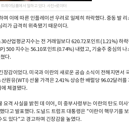
 트레이딩룸에서 일하고 있다. 사진=로이터
하며 이에 따른 인플레이션 우려로 일제히 하락했다. 중동 발 리
심리가 급격히 위축됐기 때문이다.
0산업평균지수는 전 거래일보다 620.72포인트(1.21%) 하
500 지수는 56.10포인트(0.74%) 내렸고, 기술주 중심의 나
마쳤다.
긴장감이었다. 미국과 이란의 새로운 공습 소식이 전해지면서 
(WTI) 선물 가격은 2.41% 상승한 배럴당 96.02달러를
러에 체결됐다.
 요격 사실을 밝힌 데 이어, 미 중부사령부는 이란의 탄도 미사
행했다고 발표했다. 도널드 트럼프 대통령은 "이란이 핵무기를 
수도 있다"고 경고하며 긴장감을 높였다.