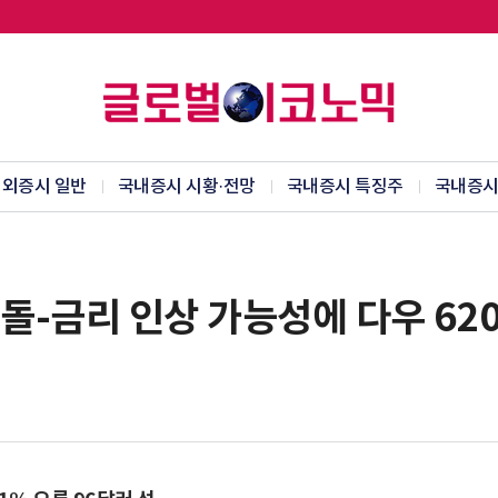
외증시 일반
국내증시 시황·전망
국내증시 특징주
국내증시
충돌-금리 인상 가능성에 다우 62