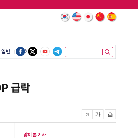
 일반
암호화폐
0P 급락
많이 본 기사