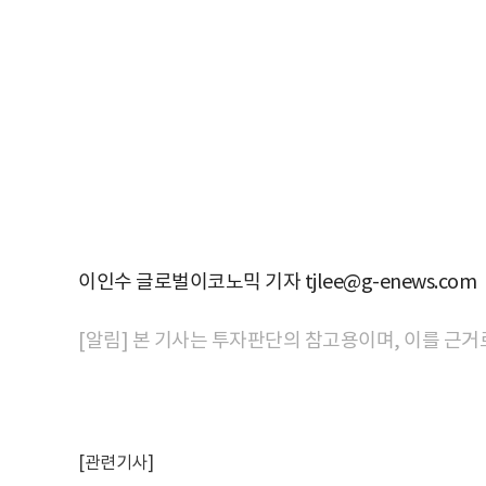
이인수 글로벌이코노믹 기자 tjlee@g-enews.com
[알림] 본 기사는 투자판단의 참고용이며, 이를 근거
[관련기사]