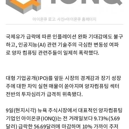
아이온큐 로고. 사진=아이온큐 홈페이지
국제유가 급락에 따른 인플레이션 완화 기대감에도 불구
하고, 인공지능(AI) 관련 기술주의 극심한 변동성 여파
로 양자 컴퓨팅 관련주들이 일제히 폭락했다.
대형 기업공개(IPO)를 앞둔 시장의 경계감과 장기 성장
주에 대한 차익 실현 매물이 쏟아지며 양자컴퓨팅 섹터
전반의 투자심리가 급격히 위축됐다.
9일(현지시각) 뉴욕 주식시장에서 대표적인 양자컴퓨팅
기업인 아이온큐(IONQ)는 전 거래일보다 9.73%(5.69
달러) 급락한 56.69달러에 마감하며 10% 가까이 주저