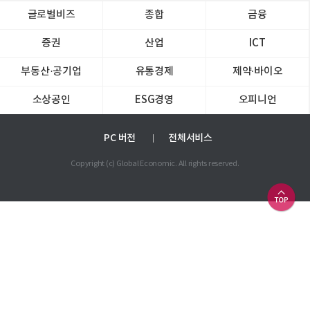
글로벌비즈
종합
금융
증권
산업
ICT
부동산·공기업
유통경제
제약∙바이오
소상공인
ESG경영
오피니언
PC 버전
전체서비스
Copyright (c) Global Economic. All rights reserved.