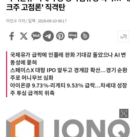
크주 고점론' 직격탄
이인수 기자 / 입력 : 2026-06-10 06:17
국제유가 급락에 인플레 완화 기대감 돌았으나 AI 변
동성에 묻혀
스페이스X 대형 IPO 앞두고 경계감 확산…경기 순환
주로 머니무브 심화
아이온큐 9.73%·리게티 9.53% 급락…차세대 성장
주 투심 급격히 위축