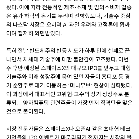
왔다. 이에 따라 전통적인 제조·소재 및 임의소비재 업종
은 유가 하락의 온기를 누리며 선방했으나, 기술주 중심
의 나스닥 시장은 오히려 AI 과열 우려와 고점론에 휩싸
이며 철저히 외면받았다.
특히 전날 반도체주의 반등 시도가 하루 만에 실패로 끝
나면서 차세대 기술주에 대한 불안감이 고조됐다. 이번
주 후반 예정된 스페이스X의 대규모 IPO를 앞두고 대형
기술주와 미래 성장주에 묶여 있던 자금이 홈디포 등 경
기 순환주로 대거 이동하는 ‘머니무브’ 현상이 심화됐다.
이 과정에서 대표적인 고위험·고수익 장기 성장주로 분
류되는 양자컴퓨팅 관련주들이 가장 먼저 직격탄을 맞은
것으로 풀이된다.
시장 전문가들은 스페이스X나 오픈AI 같은 초대형 테크
기업들의 IPO 이벤트가 마무리되기 전까지는 시장의 불