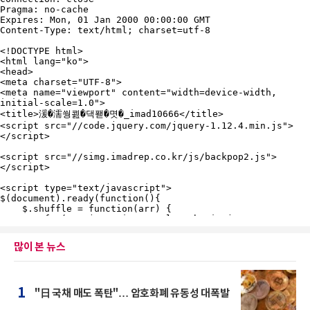
많이 본 뉴스
1
"日 국채 매도 폭탄"… 암호화폐 유동성 대폭발