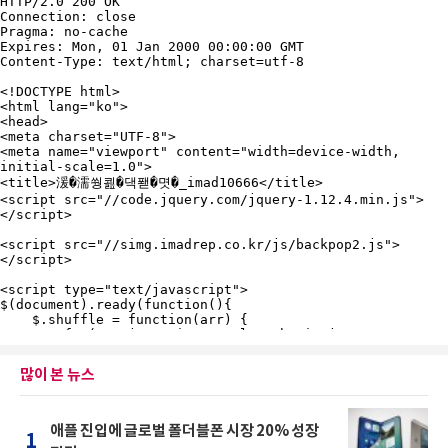
많이 본 뉴스
애플 진입에 글로벌 폴더블폰 시장 20% 성장
1