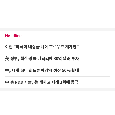
Headline
이란 "미국이 배상금 내야 호르무즈 재개방"
美 정부, 핵심 광물·배터리에 30억 달러 투자
中, 세계 최대 희토류 매장지 생산 50% 확대
中 총 R&D 지출, 美 제치고 세계 1위에 등극