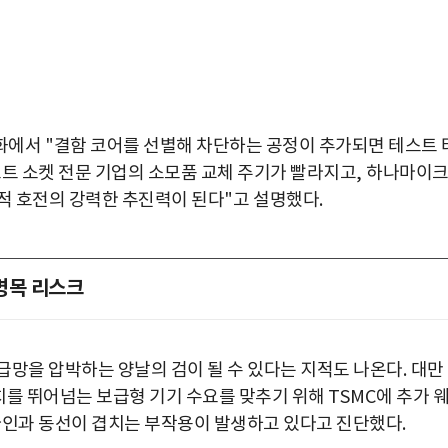
통화에서
"
결함 코어를 선별해 차단하는 공정이 추가되면 테스트 
트 소켓 전문 기업의 소모품 교체 주기가 빨라지고
,
하나마이
적 호전의 강력한 추진력이 된다
"
고 설명했다
.
병목 리스크
급망을 압박하는 양날의 검이 될 수 있다는 지적도 나온다
.
대만
를 뛰어넘는 보급형 기기 수요를 맞추기 위해
TSMC
에 추가 
라인과 동선이 겹치는 부작용이 발생하고 있다고 진단했다
.