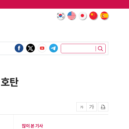
신호탄
많이 본 기사