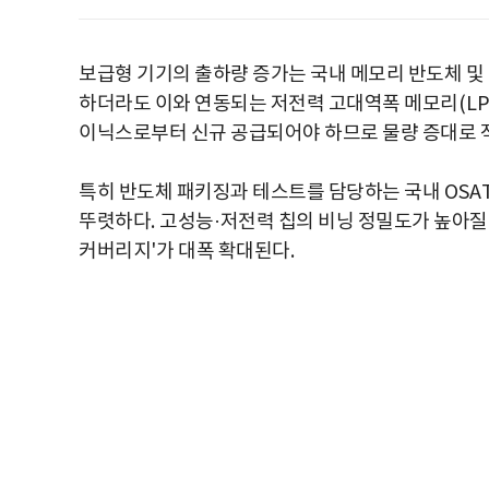
보급형 기기의 출하량 증가는 국내 메모리 반도체 및
하더라도 이와 연동되는 저전력 고대역폭 메모리
(L
이닉스로부터 신규 공급되어야 하므로 물량 증대로
특히 반도체 패키징과 테스트를 담당하는 국내
OSA
뚜렷하다
.
고성능
·
저전력 칩의 비닝 정밀도가 높아질
커버리지
'
가 대폭 확대된다
.