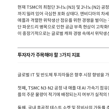
현재
TSMC
의 최첨단
3
나노
(N3)
및
2
나노
(N2)
공정
까지 밀려 있어 극심한 포화 상태다
.
엔비디아의 차
애플과 격렬한 위탁생산 점유를 위한 경쟁을 벌이는
단 파운드리 병목으로 인한 공급 부족 현상이 고착
이 중장기적으로는 글로벌 캐파 경쟁 속에서 위탁생
투자자가 주목해야 할
가지 지표
3
글로벌
IT
및 반도체 투자자들은 향후 시장 향방을 가
첫째
, TSMC N3·N2
공정 내 애플 대
AI
가속기 점유
플의 주문 물량이 적기에 배정되는지 여부가 실적의
둘째
,
국내 후공정 테스트 소켓 및 장비사의 가동률 