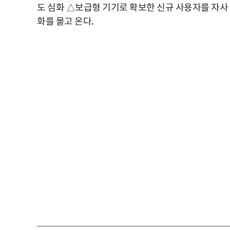
도 심화 △보급형 기기로 확보한 신규 사용자를 자사
화를 몰고 온다
.