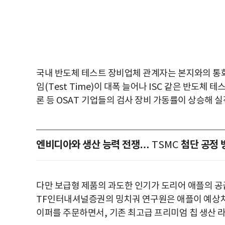
국내 반도체 테스트 장비업체 관계자는 본지와의 
임
(Test Time)
이 대폭 늘어나
ISC
같은 반도체 테스
론 등
OSAT
기업들의 검사 장비 가동률이 상승해 실
엔비디아와 생산 능력 전쟁…
첨단 공정 
TSMC
다만 보급형 제품의 과도한 인기가 도리어 애플의 공
TF
인터내셔널증권의 밍치궈 연구원은 애플이 예상치
이퍼를 주문하면서
,
기존 최고급 프리미엄 칩 생산 