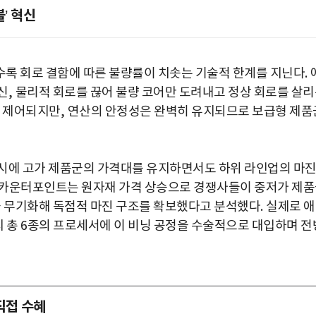
블
혁신
’
수록 회로 결함에 따른 불량률이 치솟는 기술적 한계를 지닌다
.
신
,
물리적 회로를 끊어 불량 코어만 도려내고 정상 회로를 살
부 제어되지만
,
연산의 안정성은 완벽히 유지되므로 보급형 제품
동시에 고가 제품군의 가격대를 유지하면서도 하위 라인업의 마
카운터포인트는 원자재 가격 상승으로 경쟁사들이 중저가 제
 무기화해 독점적 마진 구조를 확보했다고 분석했다
.
실제로 
 총
6
종의 프로세서에 이 비닝 공정을 수술적으로 대입하며 전
직접 수혜