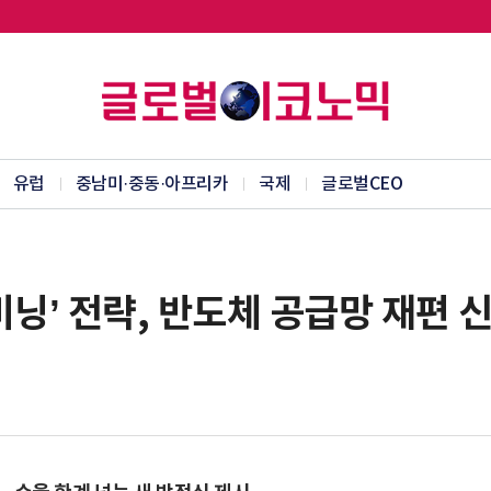
유럽
중남미·중동·아프리카
국제
글로벌CEO
비닝’ 전략, 반도체 공급망 재편 