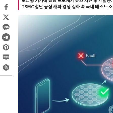
보급형 기기에 결함 프로세서 퓨즈 차단 후 재활용…
TSMC 첨단 공정 캐파 경쟁 심화 속 국내 테스트 