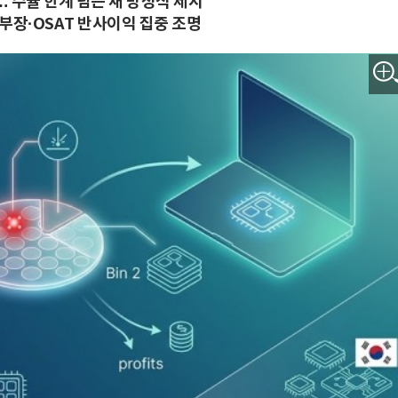
 수율 한계 넘는 새 방정식 제시
소부장·OSAT 반사이익 집중 조명