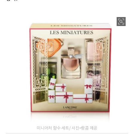
미니어처 향수 세트/ 사진=랑콤 제공