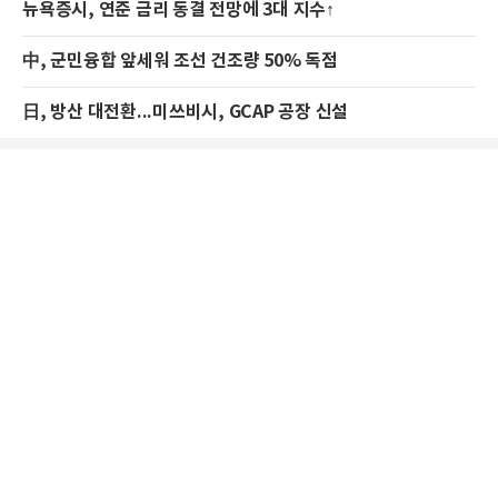
뉴욕증시, 연준 금리 동결 전망에 3대 지수↑
中, 군민융합 앞세워 조선 건조량 50% 독점
日, 방산 대전환...미쓰비시, GCAP 공장 신설