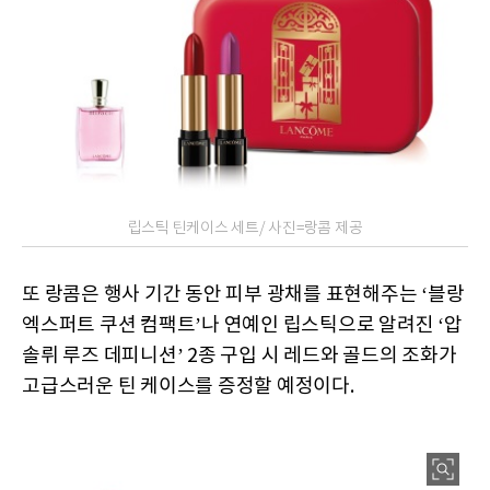
립스틱 틴케이스 세트/ 사진=랑콤 제공
또 랑콤은 행사 기간 동안 피부 광채를 표현해주는 ‘블랑
엑스퍼트 쿠션 컴팩트’나 연예인 립스틱으로 알려진 ‘압
솔뤼 루즈 데피니션’ 2종 구입 시 레드와 골드의 조화가
고급스러운 틴 케이스를 증정할 예정이다.