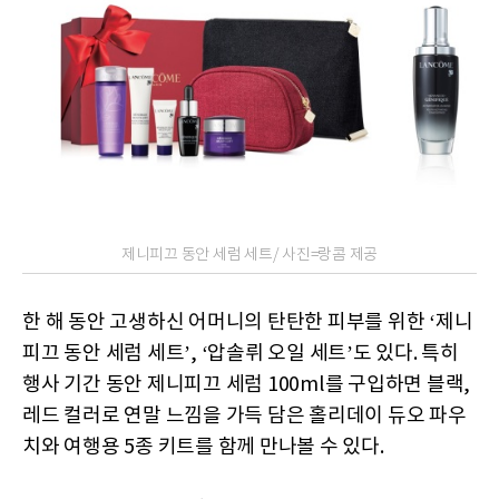
제니피끄 동안 세럼 세트/ 사진=랑콤 제공
한 해 동안 고생하신 어머니의 탄탄한 피부를 위한 ‘제니
피끄 동안 세럼 세트’, ‘압솔뤼 오일 세트’도 있다. 특히
행사 기간 동안 제니피끄 세럼 100ml를 구입하면 블랙,
레드 컬러로 연말 느낌을 가득 담은 홀리데이 듀오 파우
치와 여행용 5종 키트를 함께 만나볼 수 있다.