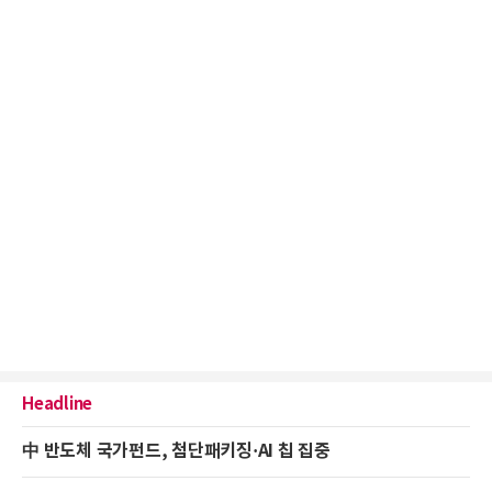
Headline
中 반도체 국가펀드, 첨단패키징·AI 칩 집중