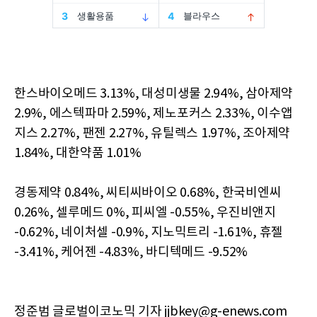
한스바이오메드 3.13%, 대성미생물 2.94%, 삼아제약
2.9%, 에스텍파마 2.59%, 제노포커스 2.33%, 이수앱
지스 2.27%, 팬젠 2.27%, 유틸렉스 1.97%, 조아제약
1.84%, 대한약품 1.01%
경동제약 0.84%, 씨티씨바이오 0.68%, 한국비엔씨
0.26%, 셀루메드 0%, 피씨엘 -0.55%, 우진비앤지
-0.62%, 네이처셀 -0.9%, 지노믹트리 -1.61%, 휴젤
-3.41%, 케어젠 -4.83%, 바디텍메드 -9.52%
정준범 글로벌이코노믹 기자 jjbkey@g-enews.com