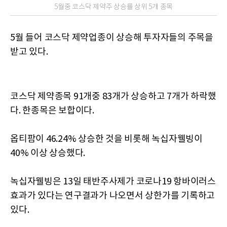
5월중 코스닥 제약주 상승률 상위 5개 종목
5월 들어 코스닥 제약업종이 상승해 투자자들의 주목을
받고 있다.
코스닥 제약종목 91개중 83개가 상승하고 7개가 하락했
다. 한종목은 보합이다.
옵티팜이 46.24% 상승한 것을 비롯해 녹십자웰빙이
40% 이상 상승했다.
녹십자웰빙은 13일 태반주사제가 코로나19 항바이러스
효과가 있다는 연구결과가 나오면서 상한가를 기록하고
있다.