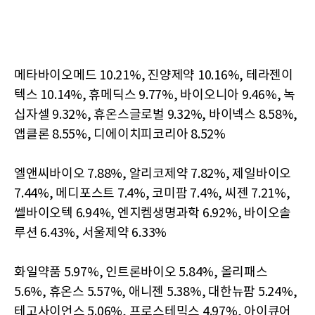
메타바이오메드 10.21%, 진양제약 10.16%, 테라젠이
텍스 10.14%, 휴메딕스 9.77%, 바이오니아 9.46%, 녹
십자셀 9.32%, 휴온스글로벌 9.32%, 바이넥스 8.58%,
앱클론 8.55%, 디에이치피코리아 8.52%
엘앤씨바이오 7.88%, 알리코제약 7.82%, 제일바이오
7.44%, 메디포스트 7.4%, 코미팜 7.4%, 씨젠 7.21%,
쎌바이오텍 6.94%, 엔지켐생명과학 6.92%, 바이오솔
루션 6.43%, 서울제약 6.33%
화일약품 5.97%, 인트론바이오 5.84%, 올리패스
5.6%, 휴온스 5.57%, 애니젠 5.38%, 대한뉴팜 5.24%,
테고사이언스 5.06%, 프로스테믹스 4.97%, 아이큐어