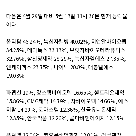
다음은 4월 29일 대비 5월 13일 11시 30분 현재 등락율
이다.
옵티팜 46.24%, 녹십자웰빙 40.02%, 티앤알바이오팹
34.25%, 메디톡스 33.13%, 브릿지바이오테라퓨틱스
32.76%, 삼천당제약 28.29%, 녹십자엠에스 27.36%,
엔케이맥스 23.75%, 나이벡 20.8%, 대봉엘에스
19.03%
파멥신 19%, 강스템바이오텍 16.65%, 셀트리온제약
15.86%, CMG제약 14.79%, 차바이오텍 14.66%, 에스
티팜 14.29%, 코아스템 12.36%, 한국유니온제약
12.35%, 안국약품 12.26%, 콜마비앤에이치 12.15%
퓨쳐켐 12.04%, 코오롱생명과학 12.01%, 경남제약