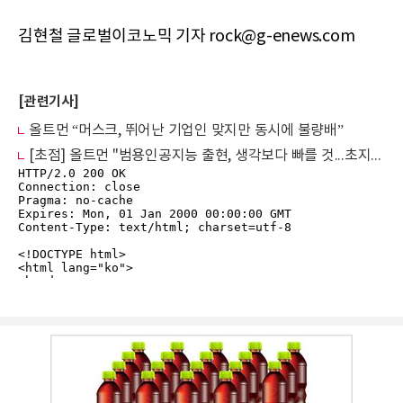
김현철 글로벌이코노믹 기자 rock@g-enews.com
[관련기사]
올트먼 “머스크, 뛰어난 기업인 맞지만 동시에 불량배”
[초점] 올트먼 "범용인공지능 출현, 생각보다 빠를 것...초지능 단계는 다른 문제"