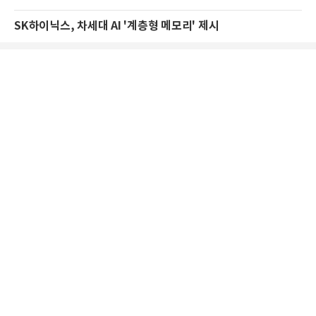
SK하이닉스, 차세대 AI '계층형 메모리' 제시