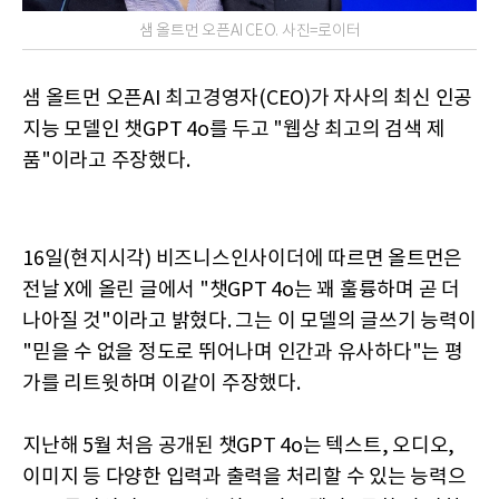
샘 올트먼 오픈AI CEO. 사진=로이터
샘 올트먼 오픈AI 최고경영자(CEO)가 자사의 최신 인공
지능 모델인 챗GPT 4o를 두고 "웹상 최고의 검색 제
품"이라고 주장했다.
16일(현지시각) 비즈니스인사이더에 따르면 올트먼은
전날 X에 올린 글에서 "챗GPT 4o는 꽤 훌륭하며 곧 더
나아질 것"이라고 밝혔다. 그는 이 모델의 글쓰기 능력이
"믿을 수 없을 정도로 뛰어나며 인간과 유사하다"는 평
가를 리트윗하며 이같이 주장했다.
지난해 5월 처음 공개된 챗GPT 4o는 텍스트, 오디오,
이미지 등 다양한 입력과 출력을 처리할 수 있는 능력으