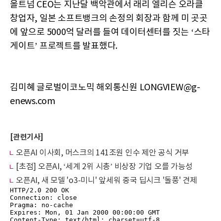
올트넘 CEO는 지난달 백악관에서 래리 엘리슨 오라클
창업자, 일본 소프트뱅크의 손정의 회장과 함께 미 곳곳
에 앞으로 5000억 달러를 들여 데이터센터를 짓는 ‘스타
게이트’ 프로젝트를 발표했다.
김미혜 글로벌이코노믹 해외통신원 LONGVIEW@g-
enews.com
[관련기사]
오픈AI 이사회, 머스크의 141조원 인수 제안 공식 거부
[초점] 오픈AI, ‘세계 2위 시총’ 비상장 기업 오를 가능성
오픈AI, 새 모델 'o3-미니' 앞세워 중국 딥시크 '돌풍' 견제