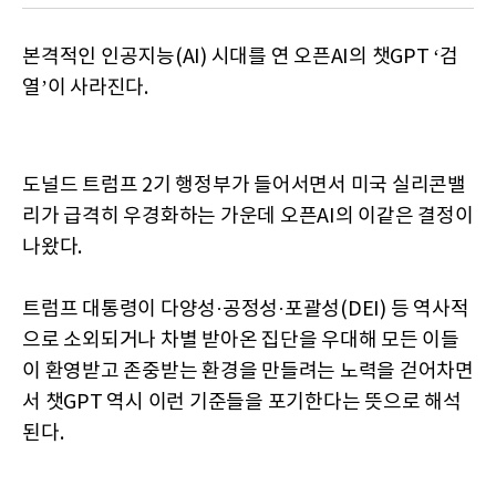
본격적인 인공지능(AI) 시대를 연 오픈AI의 챗GPT ‘검
열’이 사라진다.
도널드 트럼프 2기 행정부가 들어서면서 미국 실리콘밸
리가 급격히 우경화하는 가운데 오픈AI의 이같은 결정이
나왔다.
트럼프 대통령이 다양성·공정성·포괄성(DEI) 등 역사적
으로 소외되거나 차별 받아온 집단을 우대해 모든 이들
이 환영받고 존중받는 환경을 만들려는 노력을 걷어차면
서 챗GPT 역시 이런 기준들을 포기한다는 뜻으로 해석
된다.