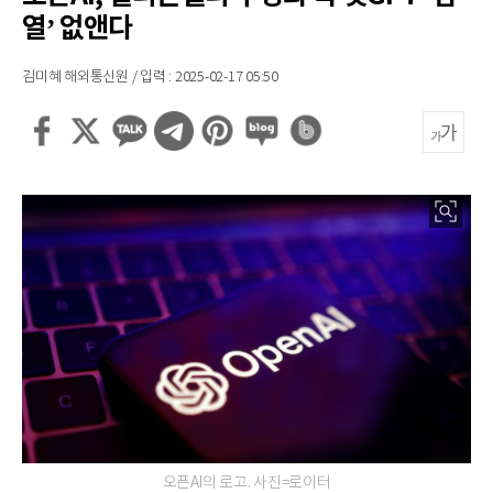
열’ 없앤다
김미혜 해외통신원 / 입력 : 2025-02-17 05:50
오픈AI의 로고. 사진=로이터