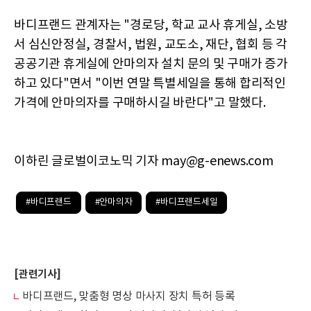
바디프랜드 관계자는 "경로당, 학교 교사 휴게실, 소방
서 심신안정실, 경찰서, 법원, 교도소, 재단, 협회 등 각
공공기관 휴게실에 안마의자 설치 문의 및 구매가 증가
하고 있다"면서 "이번 연말 특별세일을 통해 합리적인
가격에 안마의자를 구매하시길 바란다"고 말했다.
이하린 글로벌이코노믹 기자 may@g-enews.com
#바디프랜드
#안마의자
#바디프랜드세일
[관련기사]
바디프랜드, 맞춤형 명상 마사지 장치 특허 등록