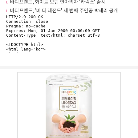
바디프랜드, 화이트 모던 안마의자 '카릭스' 출시
바디프랜드, '비 더 레전드' 세 번째 주인공 박세리 공개