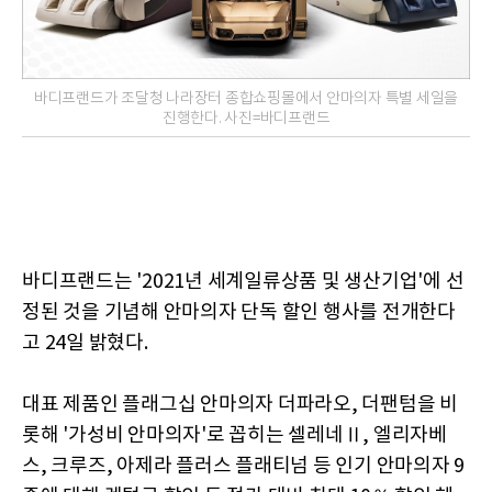
바디프랜드가 조달청 나라장터 종합쇼핑몰에서 안마의자 특별 세일을
진행한다. 사진=바디프랜드
바디프랜드는 '2021년 세계일류상품 및 생산기업'에 선
정된 것을 기념해 안마의자 단독 할인 행사를 전개한다
고 24일 밝혔다.
대표 제품인 플래그십 안마의자 더파라오, 더팬텀을 비
롯해 '가성비 안마의자'로 꼽히는 셀레네Ⅱ, 엘리자베
스, 크루즈, 아제라 플러스 플래티넘 등 인기 안마의자 9