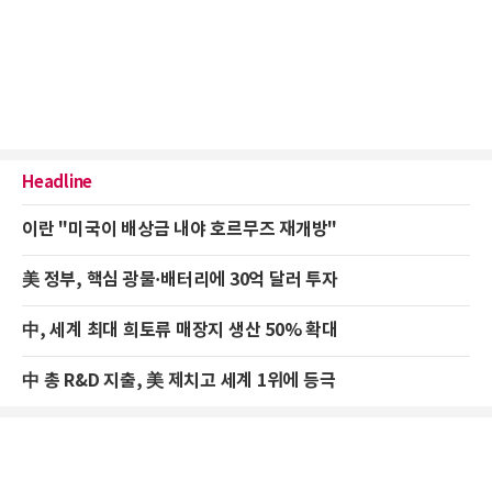
Headline
이란 "미국이 배상금 내야 호르무즈 재개방"
美 정부, 핵심 광물·배터리에 30억 달러 투자
中, 세계 최대 희토류 매장지 생산 50% 확대
中 총 R&D 지출, 美 제치고 세계 1위에 등극