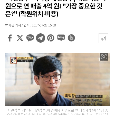
원으로 연 매출 4억 원! "가장 중요한 것
은?" (학원위치·비용)
백지은 기자 / 입력 : 2017-07-28 15:08
'서민갑부' 최덕황 애견갑부, 애견미용 학원으로 연 매출 4억 원! "가장 중