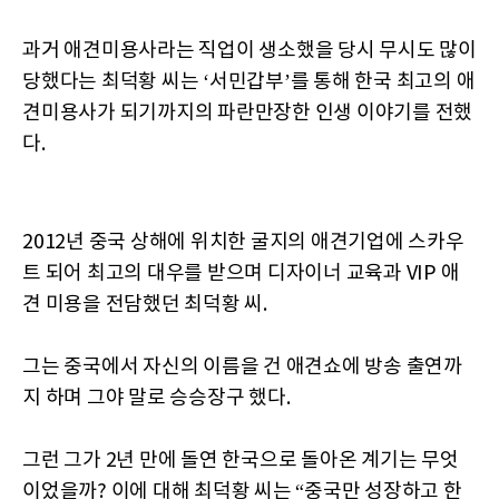
과거 애견미용사라는 직업이 생소했을 당시 무시도 많이
당했다는 최덕황 씨는 ‘서민갑부’를 통해 한국 최고의 애
견미용사가 되기까지의 파란만장한 인생 이야기를 전했
다.
2012년 중국 상해에 위치한 굴지의 애견기업에 스카우
트 되어 최고의 대우를 받으며 디자이너 교육과 VIP 애
견 미용을 전담했던 최덕황 씨.
그는 중국에서 자신의 이름을 건 애견쇼에 방송 출연까
지 하며 그야 말로 승승장구 했다.
그런 그가 2년 만에 돌연 한국으로 돌아온 계기는 무엇
이었을까? 이에 대해 최덕황 씨는 “중국만 성장하고 한