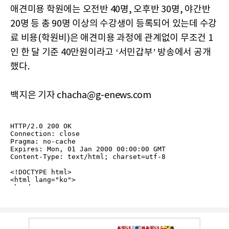
애견미용 학원에는 오전반 40명, 오후반 30명, 야간반
20명 등 총 90명 이상의 수강생이 등록되어 있는데 수강
료 비용(학원비)은 애견미용 과정에 관계없이 무조건 1
인 한 달 기준 40만원이라고 ‘서민갑부’ 방송에서 공개
했다.
백지은 기자 chacha@g-enews.com