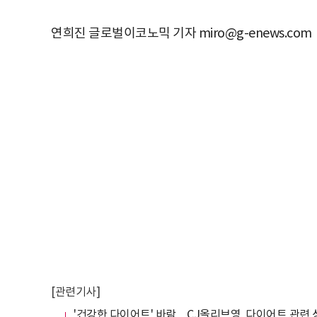
연희진 글로벌이코노믹 기자 miro@g-enews.com
[관련기사]
'건강한 다이어트' 바람…CJ올리브영, 다이어트 관련 