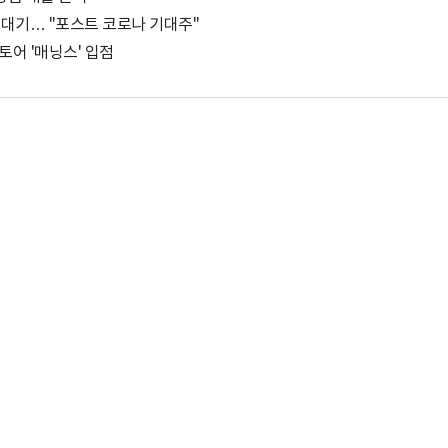
장 대기… "포스트 코로나 기대주"
토어 '매닝스' 입점