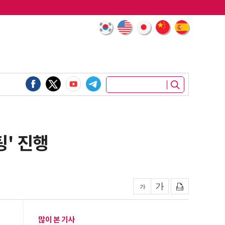
' 진행
많이 본 기사