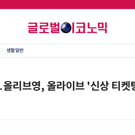
생활일반
올리브영, 올라이브 '신상 티켓팅