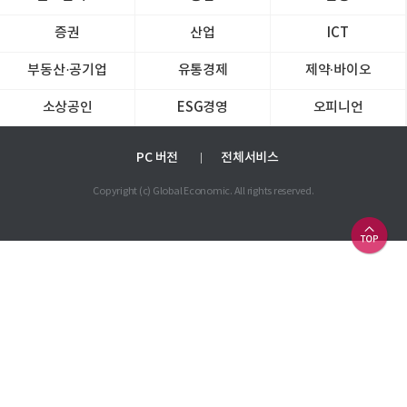
증권
산업
ICT
부동산·공기업
유통경제
제약∙바이오
소상공인
ESG경영
오피니언
PC 버전
전체서비스
Copyright (c) Global Economic. All rights reserved.