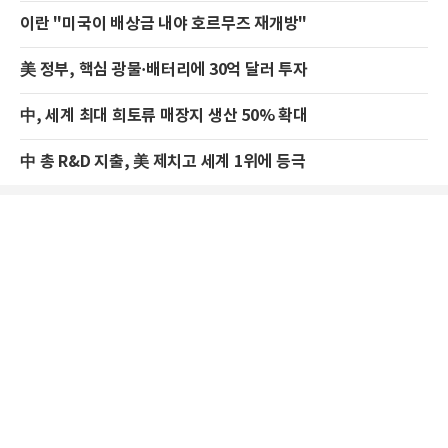
이란 "미국이 배상금 내야 호르무즈 재개방"
美 정부, 핵심 광물·배터리에 30억 달러 투자
中, 세계 최대 희토류 매장지 생산 50% 확대
中 총 R&D 지출, 美 제치고 세계 1위에 등극