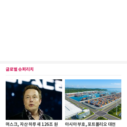
글로벌 슈퍼리치
머스크, 자산 하루 새 126조 원
아시아 부호, 포트폴리오 대전