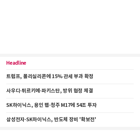
Headline
트럼프, 폴리실리콘에 15% 관세 부과 확정
사우디·튀르키예·파키스탄, 방위 협정 체결
SK하이닉스, 용인 팹·청주 M17에 54조 투자
삼성전자·SK하이닉스, 반도체 장비 '확보전'