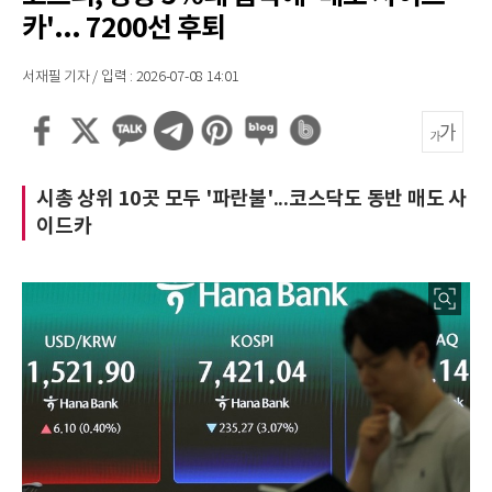
카'... 7200선 후퇴
서재필 기자 / 입력 : 2026-07-08 14:01
시총 상위 10곳 모두 '파란불'...코스닥도 동반 매도 사
이드카