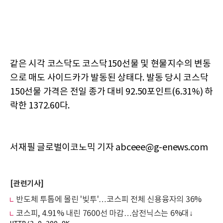
같은 시각 코스닥도 코스닥150선물 및 현물지수의 변동
으로 매도 사이드카가 발동된 상태다. 발동 당시 코스닥
150선물 가격은 전일 종가 대비 92.50포인트(6.31%) 하
락한 1372.60다.
서재필 글로벌이코노믹 기자 abceee@g-enews.com
[관련기사]
반도체 투톱에 몰린 '빚투'…코스피 전체 신용융자의 36%
코스피, 4.91% 내린 7600선 마감…삼전닉스는 6%대↓