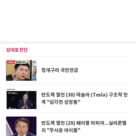
김대호 진단
청개구리 국민연금
반도체 열전 (30) 테슬라 (Tesla) 구조적 한
계 "심각한 성장통"
반도체 열전 (29) 페이팔 마피아...실리콘밸
리 "무서운 아이들"