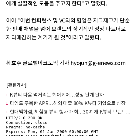
에게 실질적인 도움을 주고자 한다"고 말했다.
이어 "이번 컨퍼런스 및 VC와의 협업은 지그재그가 단순
한 판매 채널을 넘어 브랜드의 장기적인 성장 파트너로
자리매김하는 계기가 될 것"이라고 말했다.
황효주 글로벌이코노믹 기자 hyojuh@g-enews.com
[관련기사]
K뷰티 다음 먹거리는 헤어케어…성장 날개 달까
타임도 주목한 APR…해외 매출 80% K뷰티 기업으로 성장
현대백화점, 체험형 뷰티 행사 개최…30여 개 K뷰티 브랜드 한자리에