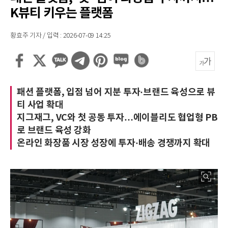
K뷰티 키우는 플랫폼
황효주 기자 / 입력 : 2026-07-09 14:25
패션 플랫폼, 입점 넘어 지분 투자·브랜드 육성으로 뷰
티 사업 확대
지그재그, VC와 첫 공동 투자…에이블리도 협업형 PB
로 브랜드 육성 강화
온라인 화장품 시장 성장에 투자·배송 경쟁까지 확대