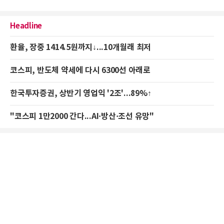
Headline
환율, 장중 1414.5원까지↓...10개월래 최저
코스피, 반도체 약세에 다시 6300선 아래로
한국투자증권, 상반기 영업익 '2조'...89%↑
"코스피 1만2000 간다...AI·방산·조선 유망"