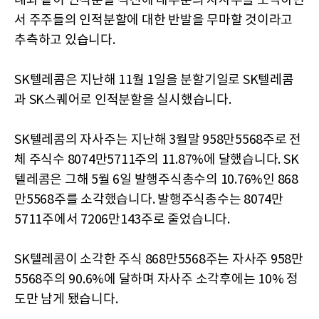
례와 같이 인적분할 직전에 대부분의 자사주를 소각하면
서 주주들의 인적분할에 대한 반발을 무마할 것이라고
추측하고 있습니다.
SK텔레콤은 지난해 11월 1일을 분할기일로 SK텔레콤
과 SK스퀘어로 인적분할을 실시했습니다.
SK텔레콤의 자사주는 지난해 3월말 958만5568주로 전
체 주식수 8074만5711주의 11.87%에 달했습니다. SK
텔레콤은 그해 5월 6일 발행주식총수의 10.76%인 868
만5568주를 소각했습니다. 발행주식총수는 8074만
5711주에서 7206만143주로 줄었습니다.
SK텔레콤이 소각한 주식 868만5568주는 자사주 958만
5568주의 90.6%에 달하며 자사주 소각후에는 10% 정
도만 남게 됐습니다.