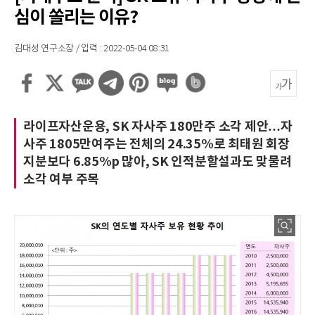
심이 쏠리는 이유?
김대성 연구소장 / 입력 : 2022-05-04 08:31
라이프자산운용, SK 자사주 180만주 소각 제안…자
사주 1805만여주는 전체의 24.35%로 최태원 회장
지분보다 6.85%p 많아, SK 인적분할설과도 맞물려
소각 여부 주목