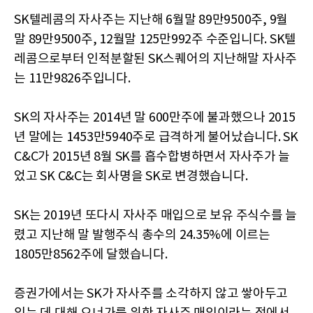
SK텔레콤의 자사주는 지난해 6월말 89만9500주, 9월
말 89만9500주, 12월말 125만992주 수준입니다. SK텔
레콤으로부터 인적분할된 SK스퀘어의 지난해말 자사주
는 11만9826주입니다.
SK의 자사주는 2014년 말 600만주에 불과했으나 2015
년 말에는 1453만5940주로 급격하게 불어났습니다. SK
C&C가 2015년 8월 SK를 흡수합병하면서 자사주가 늘
었고 SK C&C는 회사명을 SK로 변경했습니다.
SK는 2019년 또다시 자사주 매입으로 보유 주식수를 늘
렸고 지난해 말 발행주식 총수의 24.35%에 이르는
1805만8562주에 달했습니다.
증권가에서는 SK가 자사주를 소각하지 않고 쌓아두고