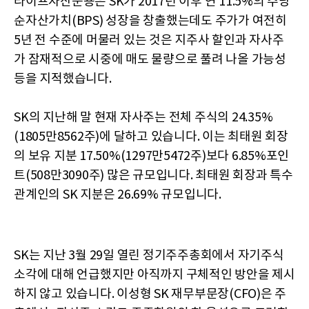
라이프자산운용은 SK가 2017년 이후 연 11.5%의 주당
순자산가치(BPS) 성장을 창출했는데도 주가가 여전히
5년 전 수준에 머물러 있는 것은 지주사 할인과 자사주
가 잠재적으로 시중에 매도 물량으로 풀려 나올 가능성
등을 지적했습니다.
SK의 지난해 말 현재 자사주는 전체 주식의 24.35%
(1805만8562주)에 달하고 있습니다. 이는 최태원 회장
의 보유 지분 17.50%(1297만5472주)보다 6.85%포인
트(508만3090주) 많은 규모입니다. 최태원 회장과 특수
관계인의 SK 지분은 26.69% 규모입니다.
SK는 지난 3월 29일 열린 정기주주총회에서 자기주식
소각에 대해 언급했지만 아직까지 구체적인 방안을 제시
하지 않고 있습니다. 이성형 SK 재무부문장(CFO)은 주