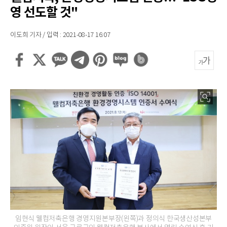
영 선도할 것"
이도희 기자 / 입력 : 2021-08-17 16:07
임현식 웰컴저축은행 경영지원본부장(왼쪽)과 정의식 한국생산성본부