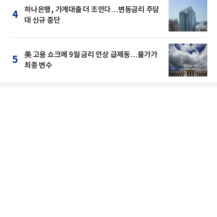
하나은행, 가계대출 더 조인다…변동금리 주담
4
대 신규 중단
美 고용 쇼크에 9월 금리 인상 급제동…물가가
5
최종 변수