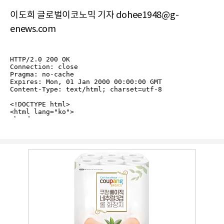
이도희 글로벌이코노믹 기자 dohee1948@g-
enews.com