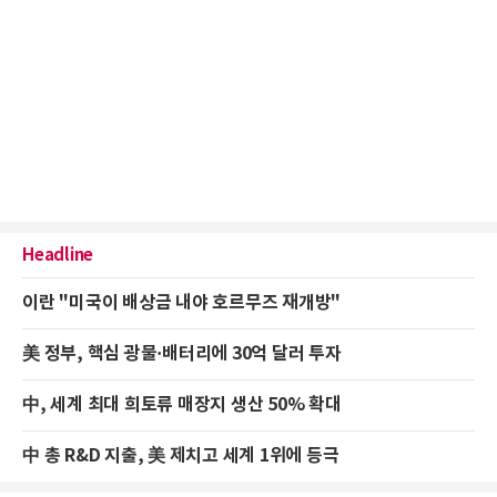
Headline
이란 "미국이 배상금 내야 호르무즈 재개방"
美 정부, 핵심 광물·배터리에 30억 달러 투자
中, 세계 최대 희토류 매장지 생산 50% 확대
中 총 R&D 지출, 美 제치고 세계 1위에 등극