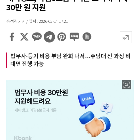
30만 원 지원
홍석경 기자 / 입력 : 2026-05-14 17:21
법무사·등기 비용 부담 완화 나서…주담대 전 과정 비
대면 진행 가능