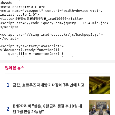
많이 본 뉴스
1
금값, 호르무즈 재개방 기대감에 7주 만에 최고
BNP파리바 "한은, 8월 금리 동결 후 10월·내
2
년 1월 인상 가능성"