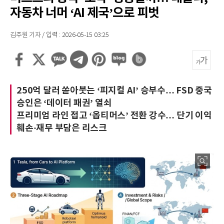
자동차 너머 ‘AI 제국’으로 피벗
김주원 기자 / 입력 : 2026-05-15 03:25
250억 달러 쏟아붓는 ‘피지컬 AI’ 승부수… FSD 중국
승인은 ‘데이터 패권’ 열쇠
프리미엄 라인 접고 ‘옵티머스’ 전환 강수… 단기 이익
훼손·재무 부담은 리스크