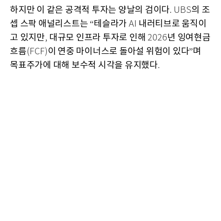
하지만 이 같은 공격적 투자는 양날의 검이다
의 조
. UBS
셉 스팍 애널리스트는
테슬라가
내러티브로 움직이
“
AI
고 있지만
대규모 인프라 투자로 인해
년 잉여현금
,
2026
흐름
이 연중 마이너스로 돌아설 위험이 있다
며
(FCF)
”
목표주가에 대해 보수적 시각을 유지했다
.