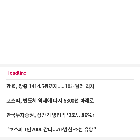
Headline
환율, 장중 1414.5원까지↓...10개월래 최저
코스피, 반도체 약세에 다시 6300선 아래로
한국투자증권, 상반기 영업익 '2조'...89%↑
"코스피 1만2000 간다...AI·방산·조선 유망"