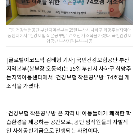
국민건강보험공단 부산지역본부는 25일 부산시 사하구 희망주는지역아
동센터에서 ‘건강보험 작은공부방’ 74호점 개소식을 가졌다. 국민건강보
험공단 부산지역본부=제공
[글로벌이코노믹 김태형 기자] 국민건강보험공단 부산
지역본부(본부장 오동석)는 25일 부산시 사하구 희망주
는지역아동센터에서 ‘건강보험 작은공부방’ 74호점 개
소식을 가졌다.
‘건강보험 작은공부방’은 지역 내 아동들에게 쾌적한 학
습환경을 제공하는 공간으로, 공단 임직원들의 자발적
인 사회공헌기금으로 진행되는 사업이다.