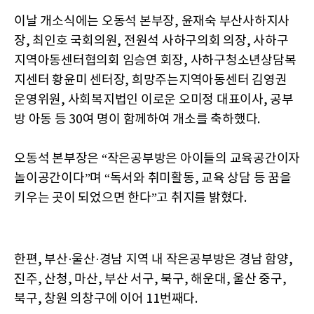
이날 개소식에는 오동석 본부장, 윤재숙 부산사하지사
장, 최인호 국회의원, 전원석 사하구의회 의장, 사하구
지역아동센터협의회 임승연 회장, 사하구청소년상담복
지센터 황윤미 센터장, 희망주는지역아동센터 김영권
운영위원, 사회복지법인 이로운 오미정 대표이사, 공부
방 아동 등 30여 명이 함께하여 개소를 축하했다.
오동석 본부장은 “작은공부방은 아이들의 교육공간이자
놀이공간이다”며 “독서와 취미활동, 교육 상담 등 꿈을
키우는 곳이 되었으면 한다”고 취지를 밝혔다.
한편, 부산·울산·경남 지역 내 작은공부방은 경남 함양,
진주, 산청, 마산, 부산 서구, 북구, 해운대, 울산 중구,
북구, 창원 의창구에 이어 11번째다.