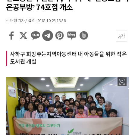
은공부방’ 74호점 개소
김태형 기자 / 입력 : 2018-10-25 18:56
사하구 희망주는지역아동센터 내 아동들을 위한 작은
도서관 개설