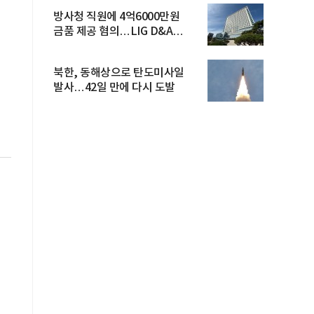
방사청 직원에 4억6000만원
금품 제공 혐의…LIG D&A
임직원 구속
북한, 동해상으로 탄도미사일
발사…42일 만에 다시 도발