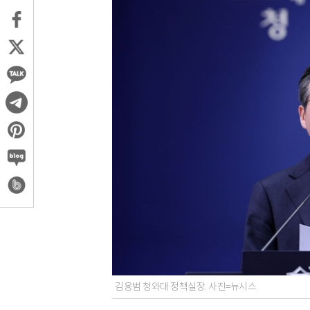
김용범 청와대 정책실장. 사진=뉴시스