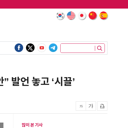
” 발언 놓고 ‘시끌’
많이 본 기사