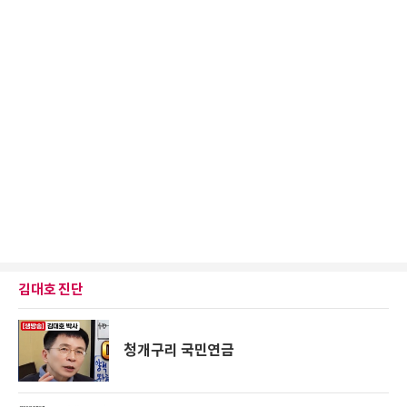
김대호 진단
청개구리 국민연금