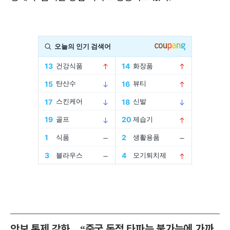
안보 통제 강화…“중국 독점 타파는 불가능에 가까