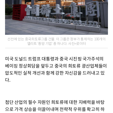
선전에 있는 중국희토류그룹 건물. 이 그룹은 정부가 통제하는 100개의
엘리트 '중앙 기업' 중 하나다. 사진=로이터
미국 도널드 트럼프 대통령과 중국 시진핑 국가주석의
베이징 정상회담을 앞두고 중국의 희토류 광산업체들이
압도적인 실적 개선과 함께 강한 자신감을 드러내고 있
다.
첨단 산업의 필수 자원인 희토류에 대한 지배력을 바탕
으로 가격 상승을 이끌어내며 전략적 우위를 확고히 하