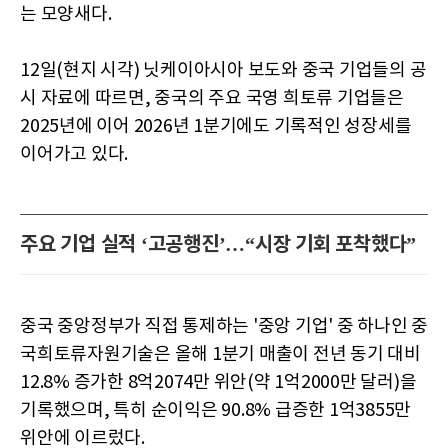
는 모양새다.
12일(현지 시각) 닛케이아시아 보도와 중국 기업들의 공
시 자료에 따르면, 중국의 주요 국영 희토류 기업들은
2025년에 이어 2026년 1분기에도 기록적인 성장세를
이어가고 있다.
주요 기업 실적 ‘고공행진’…“시장 기회 포착했다”
중국 중앙정부가 직접 통제하는 '중앙 기업' 중 하나인 중
국희토류자원기술은 올해 1분기 매출이 전년 동기 대비
12.8% 증가한 8억2074만 위안(약 1억2000만 달러)을
기록했으며, 특히 순이익은 90.8% 급증한 1억3855만
위안에 이르렀다.