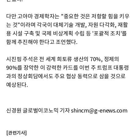
다만 고야마 경제학자는 "중요한 것은 저항할 힘을 키우
는 것"이라며 각국이 대체기술 개발, 자원 다각화, 재활
용 시설 구축 및 국제 비상계획 수립 등 '포괄적 조치'를
함께 추진해야 한다고 조언했다.
시진핑 주석은 전 세계 희토류 생산의 70%, 정제의
90%를 장악한 이 강력한 카드를 이번 주 트럼프 대통령
과의 정상회담에서도 주요 협상 동력으로 삼을 것으로
예상된다.
신경원 글로벌이코노믹 기자 shincm@g-enews.com
[관련기사]