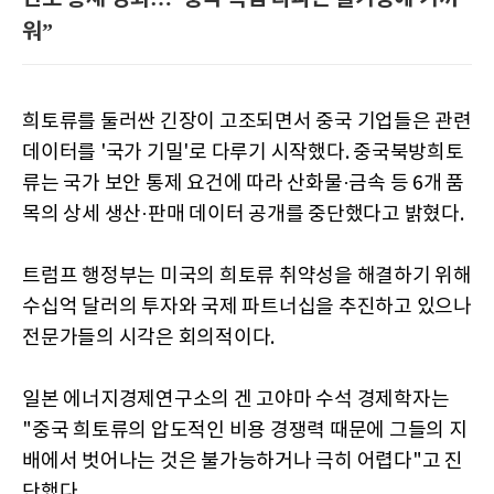
워”
희토류를 둘러싼 긴장이 고조되면서 중국 기업들은 관련
데이터를 '국가 기밀'로 다루기 시작했다. 중국북방희토
류는 국가 보안 통제 요건에 따라 산화물·금속 등 6개 품
목의 상세 생산·판매 데이터 공개를 중단했다고 밝혔다.
트럼프 행정부는 미국의 희토류 취약성을 해결하기 위해
수십억 달러의 투자와 국제 파트너십을 추진하고 있으나
전문가들의 시각은 회의적이다.
일본 에너지경제연구소의 겐 고야마 수석 경제학자는
"중국 희토류의 압도적인 비용 경쟁력 때문에 그들의 지
배에서 벗어나는 것은 불가능하거나 극히 어렵다"고 진
단했다.