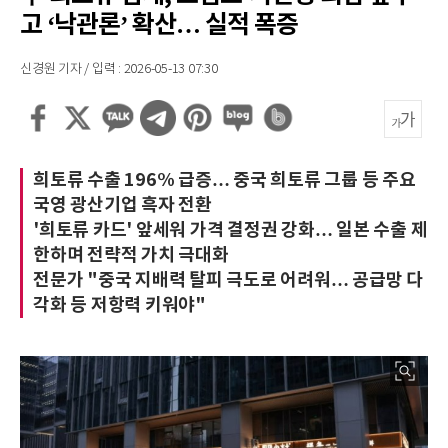
고 ‘낙관론’ 확산… 실적 폭증
신경원 기자 / 입력 : 2026-05-13 07:30
희토류 수출 196% 급증… 중국 희토류 그룹 등 주요
국영 광산기업 흑자 전환
'희토류 카드' 앞세워 가격 결정권 강화… 일본 수출 제
한하며 전략적 가치 극대화
전문가 "중국 지배력 탈피 극도로 어려워… 공급망 다
각화 등 저항력 키워야"