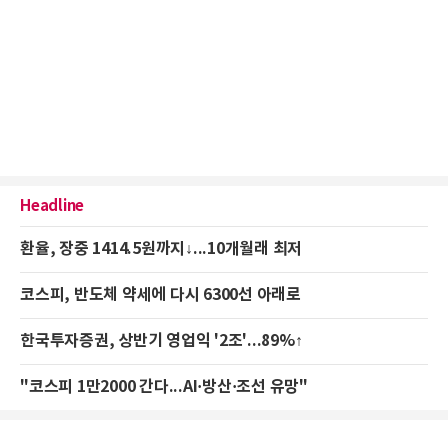
Headline
환율, 장중 1414.5원까지↓...10개월래 최저
코스피, 반도체 약세에 다시 6300선 아래로
한국투자증권, 상반기 영업익 '2조'...89%↑
"코스피 1만2000 간다...AI·방산·조선 유망"