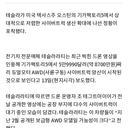
테슬라가 미국 텍사스주 오스틴의 기가팩토리5에서 상
대적으로 저렴한 사이버트럭 생산 확대에 나선 정황이
포착됐다.
전기차 전문매체 테슬라라티는 최근 찍힌 드론 영상을
인용해 기가팩토리5에서 5만9990달러(약 8700만원)짜
리 듀얼모터 AWD(사륜구동) 사이버트럭 양산이 시작된
것으로 보인다고 13일(현지시각) 보도했다.
테슬라라티에 따르면 드론 운영자 조 테그트마이어가 전
날 공개한 영상에는 공장 부지에 다수의 사이버트럭이
대기 중인 모습이 담겼다. 테슬라라티는 이 차량들이 “지
난 2월 공개된 보급형 AWD 모델일 가능성이 크다”고 전