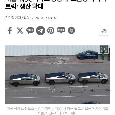
트럭’ 생산 확대
김현철 기자 / 입력 : 2026-05-13 08:00
미국 텍사스주 오스틴의 기가팩토리5에서 최근 출고된 보급형 사이버트
럭들. 사진=조 테그트마이어