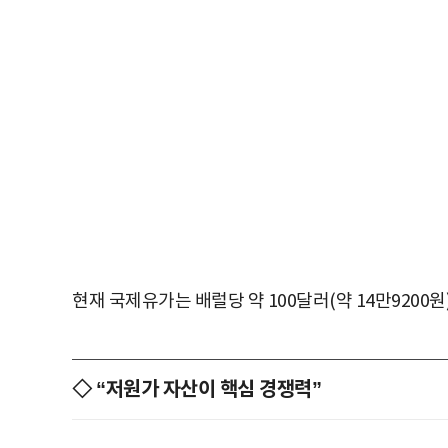
현재 국제유가는 배럴당 약 100달러(약 14만9200
◇ “저원가 자산이 핵심 경쟁력”