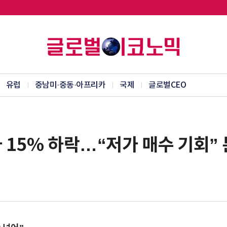
유럽
중남미·중동·아프리카
국제
글로벌CEO
 15% 하락…“저가 매수 기회”