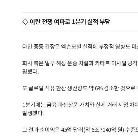
◇ 이란 전쟁 여파로 1분기 실적 부담
다만 중동 긴장은 엑슨모빌 실적에 부정적 영향도 미
회사 측은 일부 해상 운송 차질과 카타르 미사일 공
명했다.
또 글로벌 석유 환산 생산량도 약 6% 감소한 것으로
1분기에는 금융 파생상품 가치와 실제 거래 시점 차이로
발생했다.
그 결과 순이익은 45억 달러(약 6조7140억 원) 수