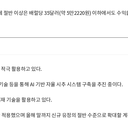
절반 이상은 배럴당 35달러(약 5만2220원) 이하에서도 수익
 적극 활용하고 있다.
술 등을 통해 AI 기반 자율 시추 시스템 구축을 추진 중이다.
지재 기술을 활용하고 있다.
을 적용했으며 올해 말까지 신규 유정의 절반 수준으로 확대할 
박지수 아나운서가 타본 ‘전설의 무쏘’
초보자도 반할 반전 매력”