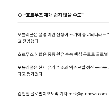
◇ “호르무즈 재개 쉽지 않을 수도”
모틀리풀은 설령 이란 전쟁이 조기에 종료되더라도 
고 전망했다.
호르무즈 해협은 중동 원유 수송 핵심 통로로 글로벌
모틀리풀은 현재 유가 수준과 엑슨모빌 생산 구조를 
다고 평가했다.
김현철 글로벌이코노믹 기자 rock@g-enews.com