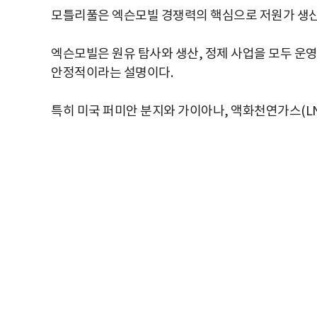
모틀리풀은 엑슨모빌 경쟁력의 핵심으로 저원가 생산
엑슨모빌은 원유 탐사와 생산, 정제 사업을 모두 운
안정적이라는 설명이다.
특히 미국 퍼미안 분지와 가이아나, 액화천연가스(LN