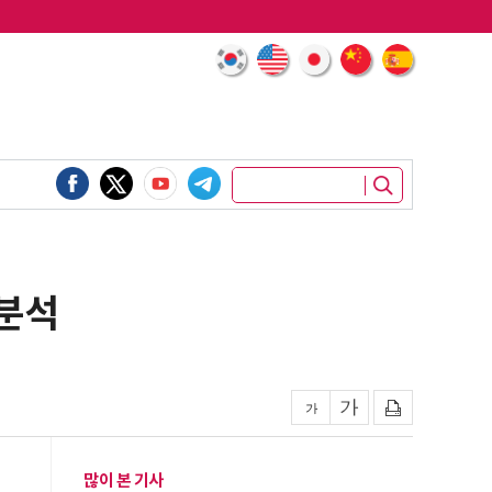
 분석
많이 본 기사