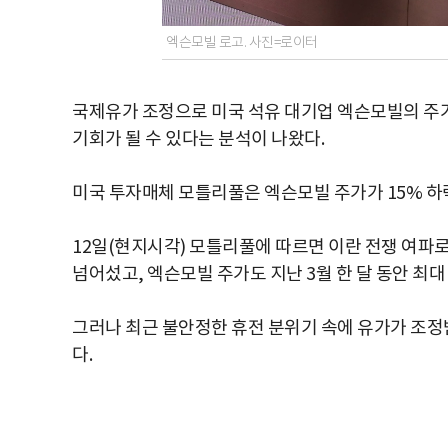
엑슨모빌 로고. 사진=로이터
국제유가 조정으로 미국 석유 대기업 엑슨모빌의 주가
기회가 될 수 있다는 분석이 나왔다.
미국 투자매체 모틀리풀은 엑슨모빌 주가가 15% 
12일(현지시각) 모틀리풀에 따르면 이란 전쟁 여파로 
넘어섰고, 엑슨모빌 주가도 지난 3월 한 달 동안 최대 
그러나 최근 불안정한 휴전 분위기 속에 유가가 조정받
다.