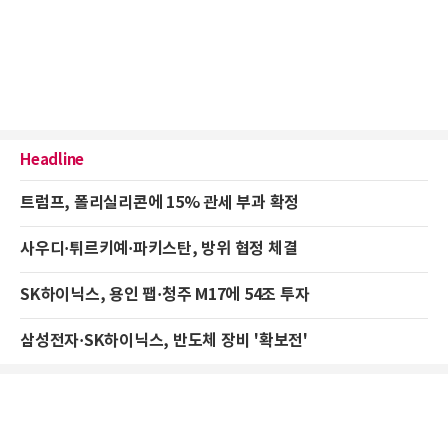
Headline
트럼프, 폴리실리콘에 15% 관세 부과 확정
사우디·튀르키예·파키스탄, 방위 협정 체결
SK하이닉스, 용인 팹·청주 M17에 54조 투자
삼성전자·SK하이닉스, 반도체 장비 '확보전'