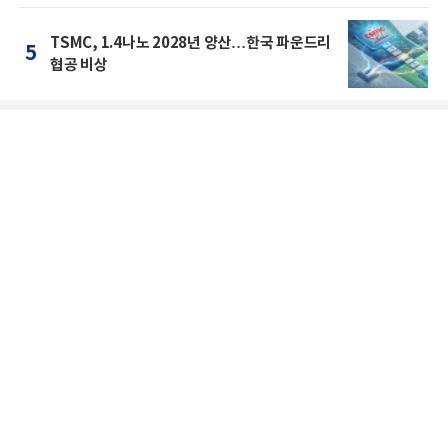
TSMC, 1.4나노 2028년 양산…한국 파운드리
5
협공 비상