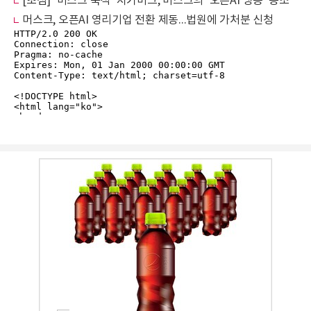
[초점] ‘머스크 숙적’ 저커버그, 머스크의 ‘오픈AI 맹공’ 동조
머스크, 오픈AI 영리기업 전환 제동...법원에 가처분 신청