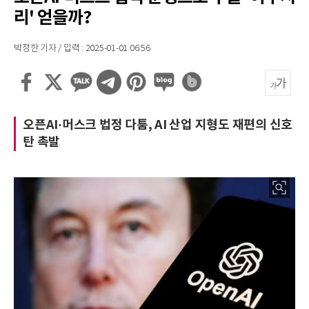
리' 얻을까?
박정한 기자 / 입력 : 2025-01-01 06:56
오픈AI·머스크 법정 다툼, AI 산업 지형도 재편의 신호
탄 촉발