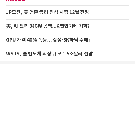
JP모건, 美 연준 금리 인상 시점 12월 전망
美, AI 전력 38GW 공백...K변압기에 기회?
GPU 가격 40% 폭등… 삼성·SK하닉 수혜↑
WSTS, 올 반도체 시장 규모 1.5조달러 전망