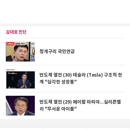
김대호 진단
청개구리 국민연금
반도체 열전 (30) 테슬라 (Tesla) 구조적 한
계 "심각한 성장통"
반도체 열전 (29) 페이팔 마피아...실리콘밸
리 "무서운 아이들"