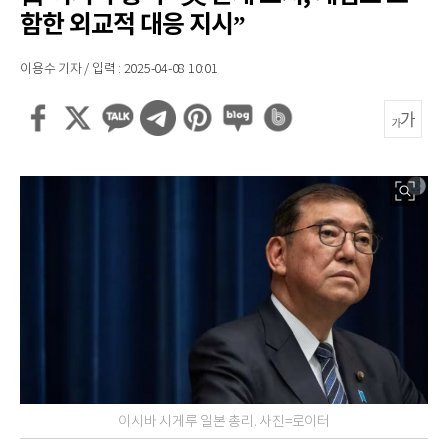
함한 외교적 대응 지시”
이용수 기자 / 입력 : 2025-04-08 10:01
이시바 시게루 일본 총리. 사진=로이터