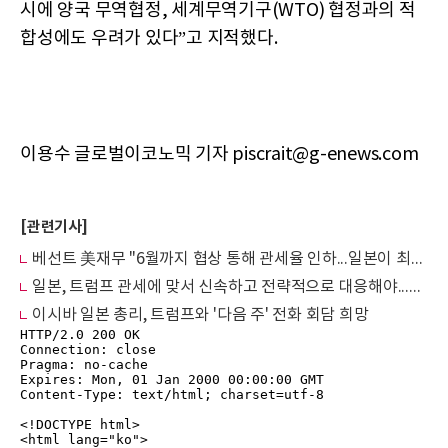
시에 양국 무역협정, 세계무역기구(WTO) 협정과의 적
합성에도 우려가 있다”고 지적했다.
이용수 글로벌이코노믹 기자 piscrait@g-enews.com
[관련기사]
베선트 美재무 "6월까지 협상 통해 관세율 인하...일본이 최우선 협상 대상"
일본, 트럼프 관세에 맞서 신속하고 전략적으로 대응해야...닛케이 사설
이시바 일본 총리, 트럼프와 '다음 주' 전화 회담 희망