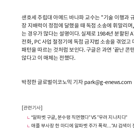
샌호세 주립대 아메드 바나파 교수는 "기술 이행과 
장 지배력이 정점에 달했을 때 독점 소송에 휘말리며,
는 경우가 많다는 설명이다. 실제로 1984년 분할된 
전화, PC 사업 절정기에 독점 금지법 소송을 겪었고
패턴을 따르는 것처럼 보인다. 구글은 과연 '끝난 콘
않다고 이 매체는 전했다.
박정한 글로벌이코노믹 기자 park@g-enews.com
[관련기사]
“알파벳 구글, 분수령 직면했다” VS ”우려 지나치다”
애플 부사장 한 마디에 알파벳 주가 폭락…”AI 검색이 