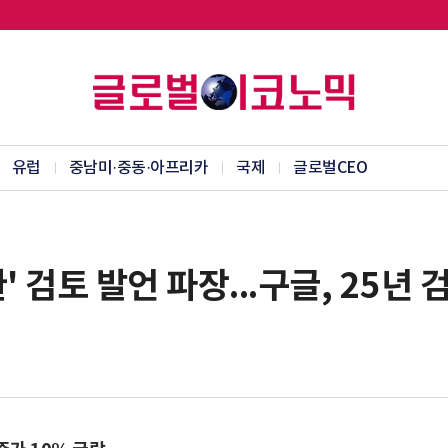
유럽
중남미·중동·아프리카
국제
글로벌CEO
환' 검토 발언 파장...구글, 25년 