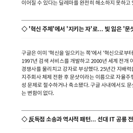
이어질 수 있다는 딜레마를 완전히 해소하지 못하고 
◇ '혁신 주체'에서 '지키는 자'로… 빛 잃은 '문
구글은 이미 '혁신을 일으키는 쪽'에서 '혁신으로부
1997년 검색 서비스를 개발하고 2000년 세계 전개
경쟁사를 물리치고 강자로 부상했다. 25년간 지배력을
지주회사 체제 전환 후 문샷이라는 이름으로 자율주행,
성 문제로 철수하거나 축소됐다. 구글 사내에서도 문샷
는 변함이 없다.
◇ 反독점 소송과 역사적 패턴… 선대 IT 공룡 