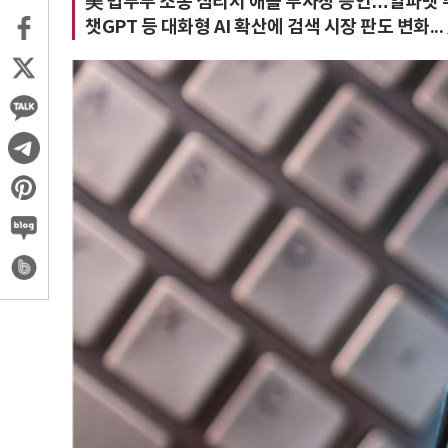
美 법무부 소송 심리서 애플 부사장 증언…알파벳 
챗GPT 등 대화형 AI 확산에 검색 시장 판도 변화..