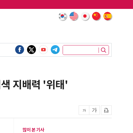
검색 지배력 '위태'
많이 본 기사