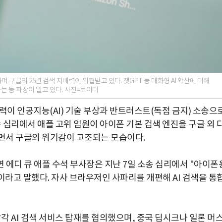
며 구글의 25년 검색 지배력이 위협받고 있다. 챗GPT 등 대화형 AI 확산에 더해
는 등 파장이 일고 있다. 사진=로이터
력이 인공지능(AI) 기술 부상과 반트러스트(독점 금지) 소송으
송 심리에서 애플 고위 임원이 아이폰 기본 검색 엔진을 구글 외 
히면서 구글의 위기감이 고조되는 모습이다.
면 에디 큐 애플 수석 부사장은 지난 7일 소송 심리에서 "아이폰
"이라고 말했다. 자사 브라우저인 사파리를 개편해 AI 검색을 통
각 AI 검색 서비스 탑재를 협의했으며, 중국 딥시크나 일론 머