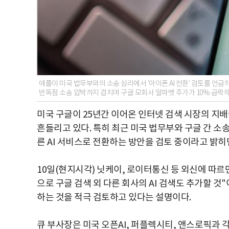
애플이 미국 법무부와의 소송 심리에서 '아이폰 AI 전환' 검토를 언급하
반독점 소송 압박까지 겹치며 구글 모회사 알파벳 주가가 10% 급락하
미국 구글이 25년간 이어온 인터넷 검색 시장의 지배
흔들리고 있다. 특히 최근 미국 법무부와 구글 간 소
른 AI 서비스로 전환하는 방안을 검토 중이라고 밝
10일(현지시각) 닛케이, 로이터통신 등 외신에 따르
으로 구글 검색 외 다른 회사의 AI 검색도 추가할 것
하는 것을 적극 검토하고 있다는 설명이다.
큐 부사장은 미국 오픈AI, 퍼플렉시티, 앤스로픽과 각