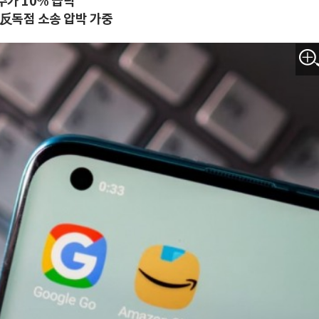
주가 10% 급락
. 反독점 소송 압박 가중