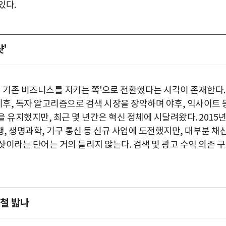
있다.
샷'
터 기존 비즈니스를 지키는 쪽'으로 전환했다는 시각이 존재한다.
 이후, 독자 알고리즘으로 검색 시장을 장악하며 야후, 익사이트 
 유지했지만, 최근 몇 년간은 혁신 정체에 시달려왔다. 2015
 생명과학, 기구 통신 등 신규 사업에 도전했지만, 대부분 채
이라는 단어는 거의 들리지 않는다. 검색 및 광고 수익 의존 
전철 밟나
박지수 아나운서가 타본 ‘전설의 무쏘’
초보자도 반할 반전 매력”