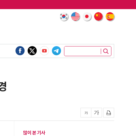
경
많이 본 기사