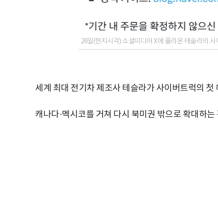
26일(현지시각) 소셜미디어 X에 올라온 테슬라의 사
세계 최대 전기차 제조사 테슬라가 사이버트럭의 첫 
캐나다·멕시코를 거쳐 다시 북미권 밖으로 확대하는 