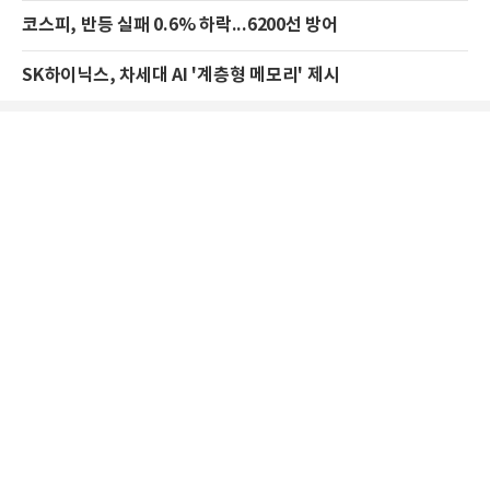
코스피, 반등 실패 0.6% 하락...6200선 방어
SK하이닉스, 차세대 AI '계층형 메모리' 제시