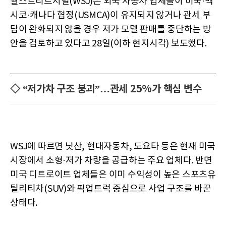
월스트리트저널(WSJ)은 외국 자동차 업체들이 미국·멕
시코·캐나다 협정(USMCA)이 유지되지 않거나 관세 부
담이 완화되지 않을 경우 저가 모델 판매를 중단하는 방
안을 검토하고 있다고 28일(이하 현지시각) 보도했다.
◇ “저가차 구조 붕괴”…관세 25%가 핵심 변수
WSJ에 따르면 닛산, 현대자동차, 도요타 등은 현재 미국
시장에서 소형·저가 차량을 공급하는 주요 업체다. 반면
미국 디트로이트 업체들은 이미 수익성이 높은 스포츠유
틸리티차(SUV)와 픽업트럭 중심으로 사업 구조를 바꾼
상태다.