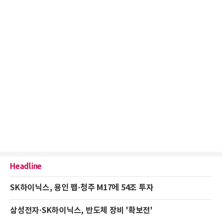
Headline
SK하이닉스, 용인 팹·청주 M17에 54조 투자
삼성전자·SK하이닉스, 반도체 장비 '확보전'