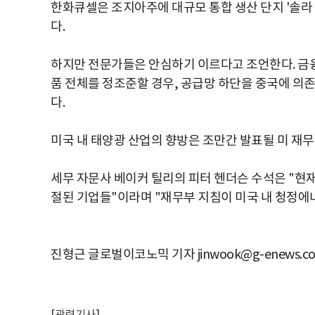
한화큐셀은 조지아주에 대규모 통합 생산 단지 '솔라
다.
하지만 전문가들은 안심하기 이르다고 조언한다. 금융
품 전체를 정조준할 경우, 공급망 하단을 중국에 의
다.
미국 내 태양광 산업의 향방은 조만간 발표될 미 재
세무 자문사 베이커 틸리의 피터 헨더슨 수석은 "현재
절된 기업들"이라며 "재무부 지침이 미국 내 청정에
진형근 글로벌이코노믹 기자 jinwook@g-enews.c