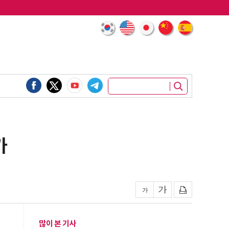
가
많이 본 기사