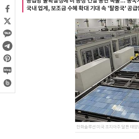
공급망 불확실성에 미 공장 건설 중단 속출… 중국
국내 업계, 보조금 수혜 확대 기대 속 '탈중국' 공급
한화솔루션 미국 조지아주 달튼 태양광