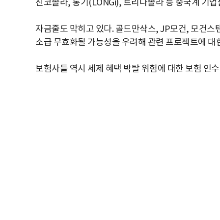
진코솔라, 롱기(LONGi), 트리나솔라 등 중국계 
자금줄도 막히고 있다. 골드만삭스, JP모건, 모건스
소급 무효화될 가능성을 우려해 관련 프로젝트에 대한 세액 
보험사들 역시 세제 혜택 박탈 위험에 대한 보험 인수