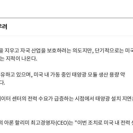
우려
을 지우고 자국 산업을 보호하려는 의도지만, 단기적으로는 미
는 지적이 나온다.
유하고 있으며, 미국 내 가동 중인 태양광 모듈 생산 용량 약
다.
 데이터 센터의 전력 수요가 급증하는 시점에서 태양광 설치 지연
박지수 아나운서가 타본 ‘전설의 무쏘’
아론 할리미 최고경영자(CEO)는 "이번 조치로 미국 내 전력 
초보자도 반할 반전 매력”