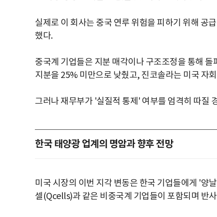
실제로 이 회사는 중국 연루 위험을 피하기 위해 공급처를
했다.
중국계 기업들은 지분 매각이나 구조조정을 통해 돌파
지분을 25% 미만으로 낮췄고, 진코솔라는 미국 자회
그러나 재무부가 '실질적 통제' 여부를 엄격히 따질
한국 태양광 업계의 명암과 향후 전망
미국 시장의 이번 지각 변동은 한국 기업들에게 '양날
셀(Qcells)과 같은 비중국계 기업들이 포함되며 반