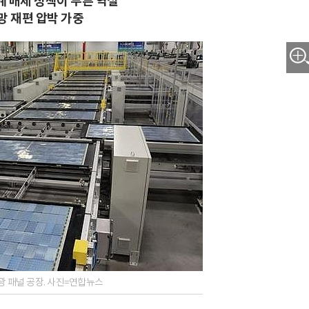
계 배제 정책이 부른 역설
망 재편 압박 가중
 패널 공장. 사진=연합뉴스