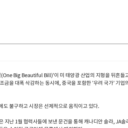
e Big Beautiful Bill)'이 미 태양광 산업의 지형을 뒤흔들
조금을 대폭 삭감하는 동시에, 중국을 포함한 '우려 국가' 기업
에도 불구하고 시장은 선제적으로 움직이고 있다.
)은 지난 1월 협력사들에 보낸 문건을 통해 캐나디안 솔라, JA솔