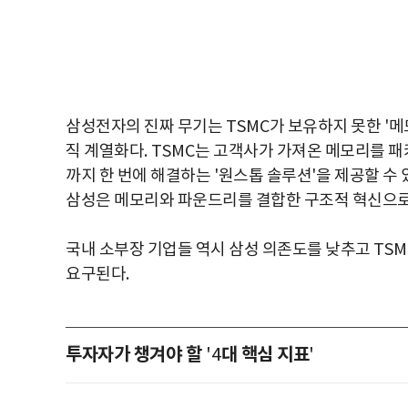
삼성전자의 진짜 무기는
TSMC
가 보유하지 못한
'
메
직 계열화다
. TSMC
는 고객사가 가져온 메모리를 
까지 한 번에 해결하는
'
원스톱 솔루션
'
을 제공할 수 
삼성은 메모리와 파운드리를 결합한 구조적 혁신으로
국내 소부장 기업들 역시 삼성 의존도를 낮추고
TSM
요구된다
.
투자자가 챙겨야 할
대 핵심 지표
'4
'