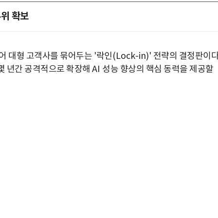
우위 확보
넘어 대형 고객사를 묶어두는
'
락인
(Lock-in)'
전략의 결정판이
 몇 년간 공격적으로 확장해
AI
성능 향상의 핵심 동력을 제공할