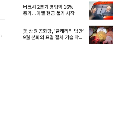
버크셔 2분기 영업익 16%
증가…아벨 현금 풀기 시작
美 상원 공화당, '클래리티 법안'
다
.
9월 본회의 표결 절차 기습 착...