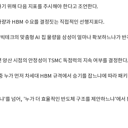
기 위해 다음 지표를 주시해야 한다고 조언한다
.
하량과
HBM
수요를 결정짓는 직접적인 선행지표다
.
.
빅테크의 맞춤형
AI
칩 물량을 삼성이 얼마나 확보하느냐가 반
년 양산 시점의 안정성이
TSMC
독점력의 지속 여부를 결정한다
중 누가 먼저 차세대
HBM
규격에서 승기를 잡느냐에 따라 패
느냐
'
를 넘어
, '
누가 더 효율적인 반도체 구조를 제안하느냐
'
에서 