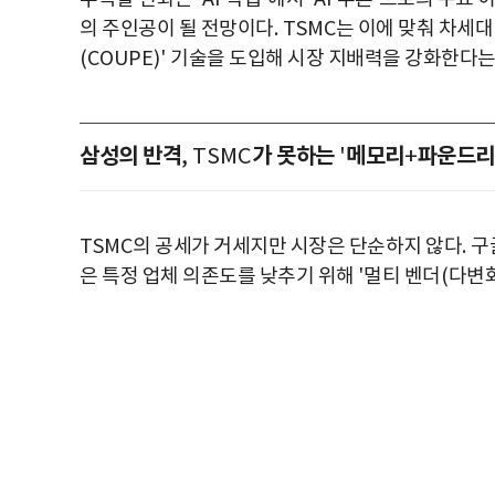
의 주인공이 될 전망이다
. TSMC
는 이에 맞춰 차세
(COUPE)'
기술을 도입해 시장 지배력을 강화한다는
삼성의 반격
가 못하는
메모리
파운드리
, TSMC
'
+
TSMC
의 공세가 거세지만 시장은 단순하지 않다
.
구
은 특정 업체 의존도를 낮추기 위해
'
멀티 벤더
(
다변