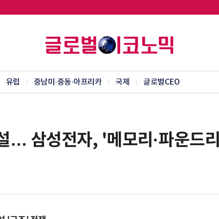
유럽
중남미·중동·아프리카
국제
글로벌CEO
 증설… 삼성전자, '메모리·파운드