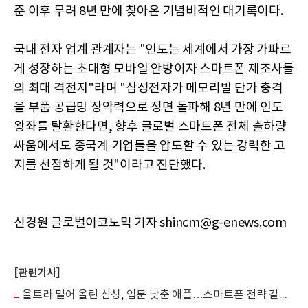
준 이후 무려 8년 만에 찾아온 기념비적인 대기록이다.
국내 전자 업계 관계자는 "인도는 세계에서 가장 가파르
게 성장하는 초대형 모바일 안방이자 스마트폰 제조사들
의 최대 격전지"라며 "삼성전자가 메모리발 단가 충격
을 부품 공급망 장악력으로 정면 돌파해 8년 만에 인도
왕좌를 탈환한다면, 향후 글로벌 스마트폰 전체 출하량
싸움에서도 중국계 기업들을 압도할 수 있는 강력한 고
지를 선점하게 될 것"이라고 진단했다.
신경원 글로벌이코노믹 기자 shincm@g-enews.com
[관련기사]
울트라 밀어 올린 삼성, 입문 낮춘 애플…스마트폰 전략 갈렸다