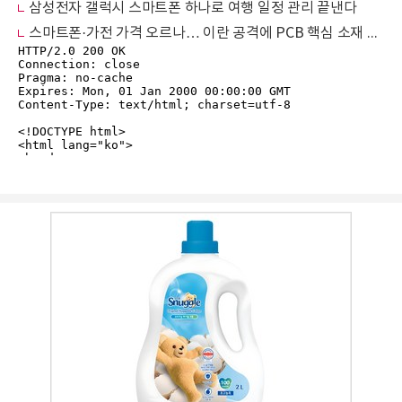
삼성전자 갤럭시 스마트폰 하나로 여행 일정 관리 끝낸다
스마트폰·가전 가격 오르나… 이란 공격에 PCB 핵심 소재 70% '셧다운'