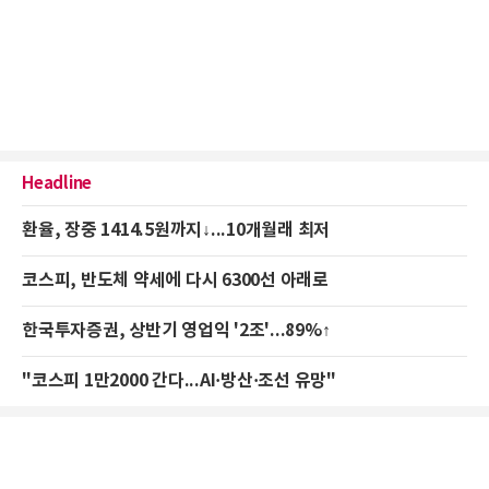
Headline
환율, 장중 1414.5원까지↓...10개월래 최저
코스피, 반도체 약세에 다시 6300선 아래로
한국투자증권, 상반기 영업익 '2조'...89%↑
"코스피 1만2000 간다...AI·방산·조선 유망"