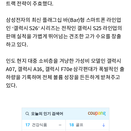
트랙 전략이 주효했다.
삼성전자의 최신 플래그십 바(Bar)형 스마트폰 라인업
인 ‘갤럭시 S26’ 시리즈는 전작인 갤럭시 S25 라인업의
판매 실적을 가볍게 뛰어넘는 견조한 고가 수요를 창출
하고 있다.
인도 현지 대중 소비층을 겨냥한 가성비 모델인 갤럭시
A07, 갤럭시 A16, 갤럭시 F70e 삼각편대가 폭발적인 출
하량을 기록하며 전체 볼륨 성장을 든든하게 받쳐주고
있다.