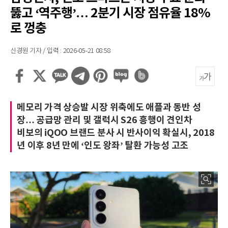
뚫고 ‘역주행’… 2분기 시장 점유율 18%
로 껑충
신경원 기자 / 입력 : 2026-05-21 08:58
메모리 가격 상승발 시장 위축에도 애플과 동반 성
장… 공급망 관리 및 갤럭시 S26 흥행이 견인차
비보의 iQOO 브랜드 분사 시 반사이익 확실시, 2018
년 이후 8년 만에 ‘인도 왕좌’ 탈환 가능성 고조