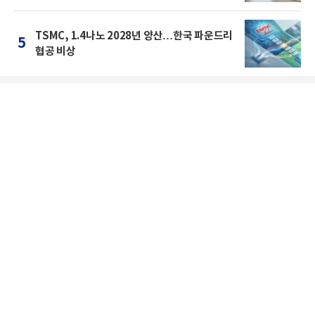
TSMC, 1.4나노 2028년 양산…한국 파운드리
5
협공 비상