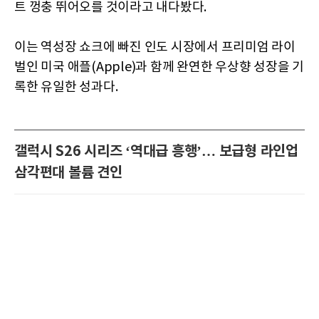
트 껑충 뛰어오를 것이라고 내다봤다.
이는 역성장 쇼크에 빠진 인도 시장에서 프리미엄 라이
벌인 미국 애플(Apple)과 함께 완연한 우상향 성장을 기
록한 유일한 성과다.
갤럭시 S26 시리즈 ‘역대급 흥행’… 보급형 라인업
삼각편대 볼륨 견인