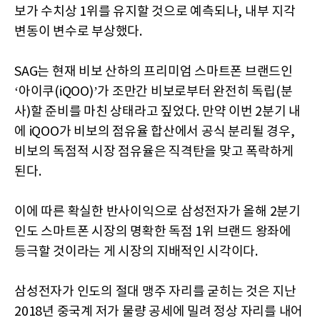
보가 수치상 1위를 유지할 것으로 예측되나, 내부 지각
변동이 변수로 부상했다.
SAG는 현재 비보 산하의 프리미엄 스마트폰 브랜드인
‘아이쿠(iQOO)’가 조만간 비보로부터 완전히 독립(분
사)할 준비를 마친 상태라고 짚었다. 만약 이번 2분기 내
에 iQOO가 비보의 점유율 합산에서 공식 분리될 경우,
비보의 독점적 시장 점유율은 직격탄을 맞고 폭락하게
된다.
이에 따른 확실한 반사이익으로 삼성전자가 올해 2분기
인도 스마트폰 시장의 명확한 독점 1위 브랜드 왕좌에
등극할 것이라는 게 시장의 지배적인 시각이다.
삼성전자가 인도의 절대 맹주 자리를 굳히는 것은 지난
2018년 중국계 저가 물량 공세에 밀려 정상 자리를 내어