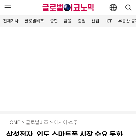
전체기사
글로벌비즈
종합
금융
증권
산업
ICT
부동산·공
HOME
>
글로벌비즈
>
아시아·호주
삼성전자, 인도 스마트폰 시장 수요 둔화