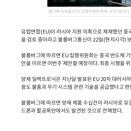
벨기에 브뤼셀의 EU 집행위원회 본부. 사진=로이터
유럽연합(EU)이 러시아 지원 의혹으로 제재했던 중국
을 검토 중이라고 블룸버그통신이 22일(현지시각) 
블룸버그에 따르면 EU 집행위원회는 중국 반도체 기
안을 이르면 이번주 제안할 예정이다. 최종 시행을 위
양제 일렉트로닉은 지난달 발표된 EU 20차 대러시아
용도 물품과 무기 시스템 관련 기술을 공급했다고 판
블룸버그에 따르면 양제 제품 수십건이 러시아로 유
드론과 활공폭탄에서도 발견된 것으로 전해졌다.