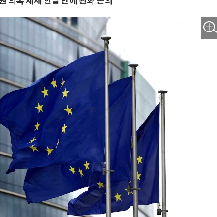
원 의혹 제재 한달 만에 완화 논의