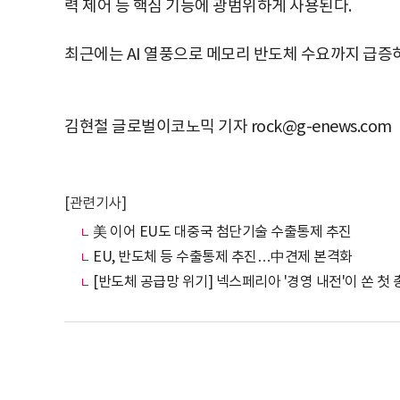
력 제어 등 핵심 기능에 광범위하게 사용된다.
최근에는 AI 열풍으로 메모리 반도체 수요까지 급증하
김현철 글로벌이코노믹 기자 rock@g-enews.com
[관련기사]
美 이어 EU도 대중국 첨단기술 수출통제 추진
EU, 반도체 등 수출통제 추진…中견제 본격화
[반도체 공급망 위기] 넥스페리아 '경영 내전'이 쏜 첫