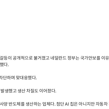
영 갈등이 공개적으로 불거졌고 네덜란드 정부는 국가안보를 이
했다.
 차단하며 맞대응했다.
 발생했고 생산 차질도 이어졌다.
박지수 아나운서가 타본 ‘전설의 무쏘’
사양 반도체를 생산하는 업체다. 첨단 AI 칩은 아니지만 자동차
초보자도 반할 반전 매력”