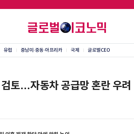
유럽
중남미·중동·아프리카
국제
글로벌CEO
회 검토…자동차 공급망 혼란 우려