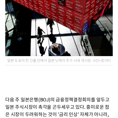
일본 도쿄의 한 건물 안에서 일본 닛케이 주가 시세 게시판. 사진=로이터
다음 주 일본은행(BOJ)의 금융정책결정회의를 앞두고
일본 주식시장이 촉각을 곤두세우고 있다. 흥미로운 점
은 시장이 두려워하는 것이 '금리 인상' 자체가 아니라,