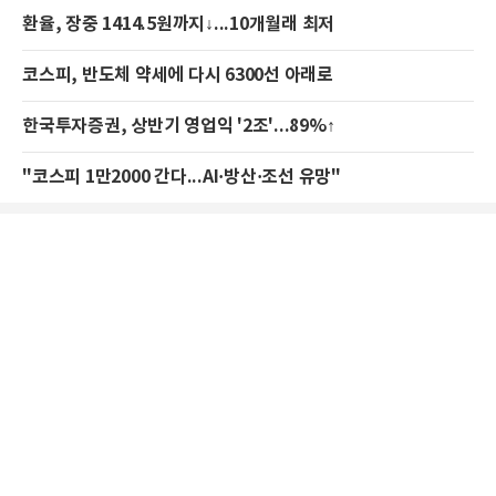
환율, 장중 1414.5원까지↓...10개월래 최저
코스피, 반도체 약세에 다시 6300선 아래로
한국투자증권, 상반기 영업익 '2조'...89%↑
"코스피 1만2000 간다...AI·방산·조선 유망"