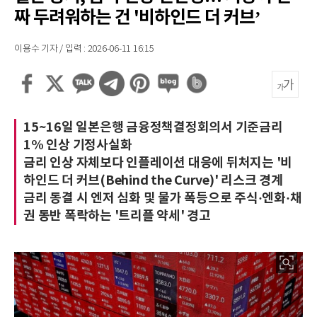
짜 두려워하는 건 '비하인드 더 커브’
이용수 기자 / 입력 : 2026-06-11 16:15
15~16일 일본은행 금융정책결정회의서 기준금리
1% 인상 기정사실화
금리 인상 자체보다 인플레이션 대응에 뒤처지는 '비
하인드 더 커브(Behind the Curve)' 리스크 경계
금리 동결 시 엔저 심화 및 물가 폭등으로 주식·엔화·채
권 동반 폭락하는 '트리플 약세' 경고