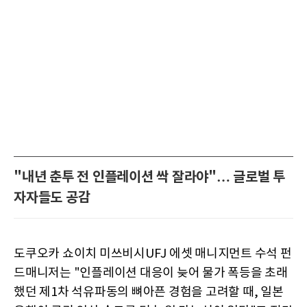
"내년 춘투 전 인플레이션 싹 잘라야"… 글로벌 투
자자들도 공감
도쿠오카 쇼이치 미쓰비시UFJ 에셋 매니지먼트 수석 펀
드매니저는 "인플레이션 대응이 늦어 물가 폭등을 초래
했던 제1차 석유파동의 뼈아픈 경험을 고려할 때, 일본