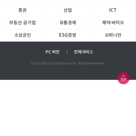
증권
산업
ICT
부동산·공기업
유통경제
제약∙바이오
소상공인
ESG경영
오피니언
PC 버전
전체서비스
Copyright (c) Global Economic. All rights reserved.