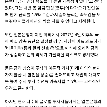
은행이 금리 인상 속도를 더 높일 가능성이 있다"고 전망
했다. 그는 내년 봄 임금 협상(춘투)이 다가오기 전인 올
해 안에 금리를 1.5% 수준까지 끌어올리는 속도감을 보
여줘야 인플레이션의 싹을 자를 수 있다고 지적했다.
또한 일본은행이 이번 회의에서 2027년 4월 이후의 국
채 매입 감축 중단을 결정할 경우, 시장이 이를 과도하게
'비둘기파(통화 완화 선호)적'으로 해석해 오히려 금리
가 상승하고 엔화 약세가 가팔라질 리스크도 경계했다.
물론 금리 상승이 주식의 이론적 가치(미래 이익의 현재
가치 환산 시 할인율 상승)를 떨어뜨리고 채권의 매력도
를 높여 주식 투자 수요를 위축시킬 수 있다는 고전적인
우려도 존재한다.
하지만 현재 다수의 글로벌 투자자들에게는 일본은행의