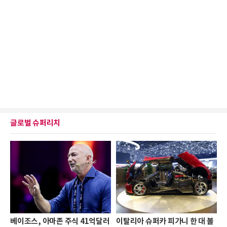
글로벌 슈퍼리치
베이조스, 아마존 주식 41억달러
이탈리아 슈퍼카 피가니 한 대 볼