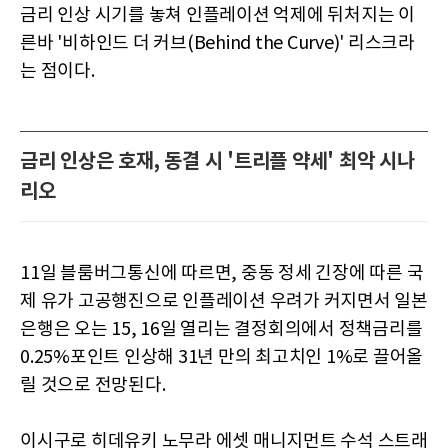
금리 인상 시기를 놓쳐 인플레이션 억제에 뒤처지는 이
른바 '비하인드 더 커브(Behind the Curve)' 리스크라
는 점이다.
금리 인상은 호재, 동결 시 '트리플 약세' 최악 시나
리오
11일 블룸버그통신에 따르면, 중동 정세 긴장에 따른 국
제 유가 고공행진으로 인플레이션 우려가 커지면서 일본
은행은 오는 15, 16일 열리는 결정회의에서 정책금리를
0.25%포인트 인상해 31년 만의 최고치인 1%로 끌어올
릴 것으로 전망된다.
이시구로 히데유키 노무라 에셋 매니지먼트 수석 스트래