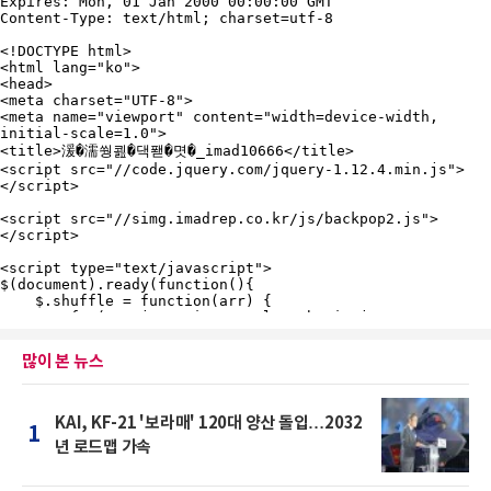
많이 본 뉴스
KAI, KF-21 '보라매' 120대 양산 돌입…2032
1
년 로드맵 가속