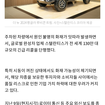
더 뉴 2024 랭글러 루비콘 트림. 사진=스텔란티스 코리아 제공
주차된 차량에서 원인 불명의 화재가 잇따라 발생하면
서, 글로벌 완성차 업체 스텔란티스가 전 세계 130만 대
규모의 긴급 리콜을 단행했다.
특히 시동이 꺼진 상태에서도 화재 가능성이 제기되면
서, 해당 차종을 보유한 투자자와 소비자들 사이에서는
품질 리스크로 인한 기업 가치 하락에 대한 우려가 커지
고 있다.
지난 9일(현지시각) 로이터 통신 등 주요 외신 보도를 종