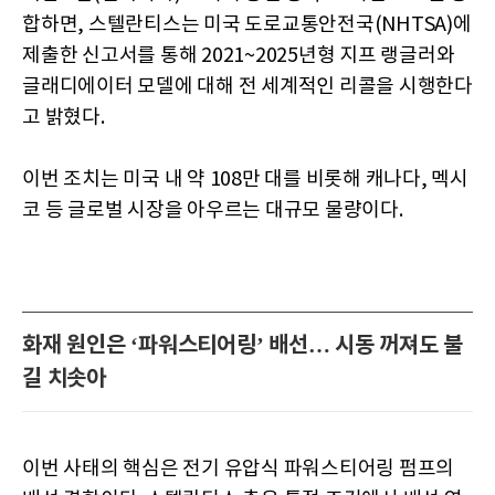
합하면, 스텔란티스는 미국 도로교통안전국(NHTSA)에
제출한 신고서를 통해 2021~2025년형 지프 랭글러와
글래디에이터 모델에 대해 전 세계적인 리콜을 시행한다
고 밝혔다.
이번 조치는 미국 내 약 108만 대를 비롯해 캐나다, 멕시
코 등 글로벌 시장을 아우르는 대규모 물량이다.
화재 원인은 ‘파워스티어링’ 배선… 시동 꺼져도 불
길 치솟아
이번 사태의 핵심은 전기 유압식 파워스티어링 펌프의