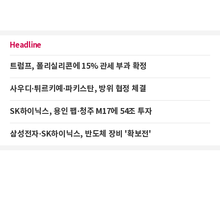
Headline
트럼프, 폴리실리콘에 15% 관세 부과 확정
사우디·튀르키예·파키스탄, 방위 협정 체결
SK하이닉스, 용인 팹·청주 M17에 54조 투자
삼성전자·SK하이닉스, 반도체 장비 '확보전'