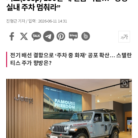
실내 주차 멈춰라”
진형근 기자 / 입력 : 2026-06-11 14:31
전기 배선 결함으로 ‘주차 중 화재’ 공포 확산… 스텔란
티스 주가 향방은?