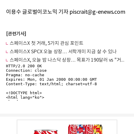
이용수 글로벌이코노믹 기자 piscrait@g-enews.com
[관련기사]
스페이스X 첫 거래, 5가지 관심 포인트
스페이스X SPCX 오늘 상장… 서학개미 지금 살 수 있나
스페이스X, 오늘 밤 나스닥 상장… 목표가 190달러 vs "거품 절반" 정면충돌