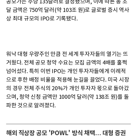
공모가는 주당 135달러로 결정됐으며, 이에 따른 총 조
달 금액은 750억 달러(약 103조 원)로 글로벌 증시 역사
상 최대 규모의 IPO로 기록됐다.
워낙 대형 우량주인 만큼 전 세계 투자자들의 열기는 뜨
거웠다. 전체 공모 청약 수요는 모집 금액의 4배를 훌쩍
넘어섰다. 특히 이번 IPO는 개인 투자자들에게 이례적
으로 후한 배정 비율을 적용해 눈길을 끌었다. 미국 시장
의 경우 전체 주식의 20%가 개인 투자자 몫으로 돌아갔
으며, 청약 신청 금액만 1000억 달러(약 138조 원)를 돌
파한 것으로 알려졌다.
해외 직상장 공모 'POWL' 방식 채택… 대형 증권