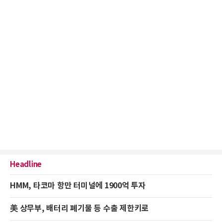
Headline
HMM, 타코마 항만 터미널에 1900억 투자
美 상무부, 배터리 폐기물 등 수출 제한키로