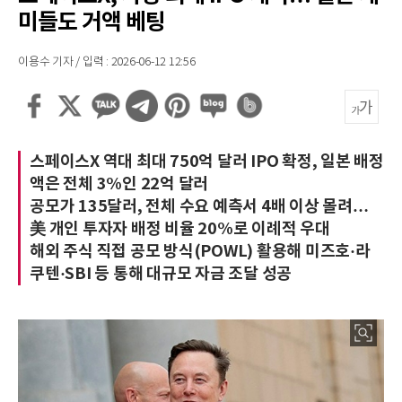
미들도 거액 베팅
이용수 기자 / 입력 : 2026-06-12 12:56
스페이스X 역대 최대 750억 달러 IPO 확정, 일본 배정
액은 전체 3%인 22억 달러
공모가 135달러, 전체 수요 예측서 4배 이상 몰려…
美 개인 투자자 배정 비율 20%로 이례적 우대
해외 주식 직접 공모 방식(POWL) 활용해 미즈호·라
쿠텐·SBI 등 통해 대규모 자금 조달 성공