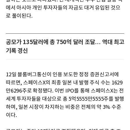
에서 아시아 개인 투자자들의 자금도 대거 유입된 것으
로 풀이된다.
공모가 135달러에 총 750억 달러 조달… 역대 최고
기록 경신
12일 블룸버그통신이 인용 보도한 정정 증권신고서에
따르면, 스페이스X의 최종 일본 내 발행 주식 수는 1629
만6296주로 확정됐다. 이번 IPO를 통해 스페이스X는 전
세계 투자자들을 대상으로 총 5억5555만5555주를 발행
하며, 일본 시장이 차지하는 비중은 전체의 약 3% 수준
이다.