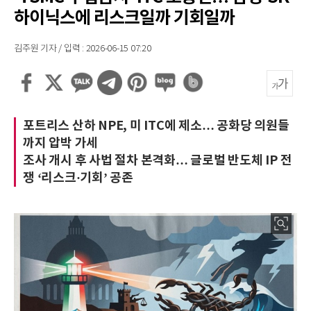
하이닉스에 리스크일까 기회일까
김주원 기자 / 입력 : 2026-06-15 07:20
포트리스 산하 NPE, 미 ITC에 제소… 공화당 의원들
까지 압박 가세
조사 개시 후 사법 절차 본격화… 글로벌 반도체 IP 전
쟁 ‘리스크·기회’ 공존