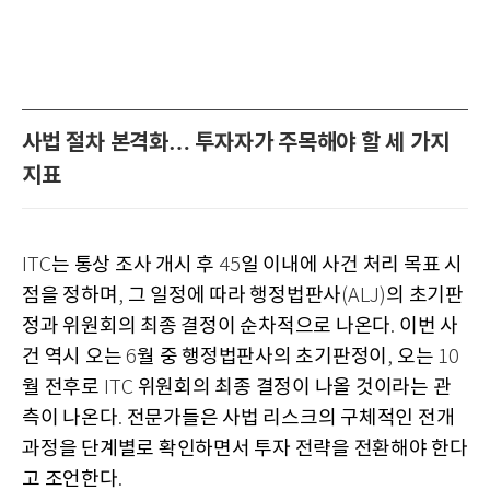
사법 절차 본격화… 투자자가 주목해야 할 세 가지
지표
는 통상 조사 개시 후
일 이내에 사건 처리 목표 시
ITC
45
점을 정하며
그 일정에 따라 행정법판사
의 초기판
,
(ALJ)
정과 위원회의 최종 결정이 순차적으로 나온다
이번 사
.
건 역시 오는
월 중 행정법판사의 초기판정이
오는
6
,
10
월 전후로
위원회의 최종 결정이 나올 것이라는 관
ITC
측이 나온다
전문가들은 사법 리스크의 구체적인 전개
.
과정을 단계별로 확인하면서 투자 전략을 전환해야 한다
고 조언한다
.