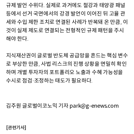
규제 발언 수위다
실제로 과거에도 철강과 태양광 패널
.
등에서 선거 국면에서의 강경 발언이 이어진 뒤 고율 관
세와 수입 제한 조치로 연결된 사례가 반복돼 온 만큼
이
,
것이 실제 제도로 연결되는 전형적인 규제 패턴을 주시
해야 한다
.
지식재산권이 글로벌 반도체 공급망을 흔드는 핵심 변수
로 부상한 만큼
사법 리스크의 진행 상황을 면밀히 확인
,
하며 개별 투자자의 포트폴리오 노출과 수혜 가능성을
수시로 점검
조정하는 태도가 필요하다
·
.
김주원 글로벌이코노믹 기자 park@g-enews.com
[관련기사]