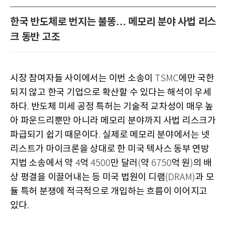
한국 반도체로 번지는 불똥… 메모리 분야 사법 리스
크 동반 고조
시장 참여자들 사이에서는 이번 소송이
에만 국한
TSMC
되지 않고 한국 기업으로 확산할 수 있다는 해석이 우세
하다
반도체 미세 공정 특허는 기술적 교차성이 매우 높
.
아 파운드리뿐만 아니라 메모리 분야까지 사법 리스크가
파급되기 쉽기 때문이다
실제로 메모리 분야에서는 넷
.
리스트가 마이크론을 상대로 한 미국 텍사스 동부 연방
지법 소송에서 약
억
만 달러
약
억 원
의 배
4
4500
(
6750
)
상 평결을 이끌어내는 등 미국 법원이 디램
과 모
(DRAM)
듈 특허 분쟁에 적극적으로 개입하는 흐름이 이어지고
있다
.