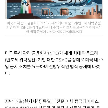
미국 특허 관리 금융회사(NPE)가 세계 최대 파운드리(반도체 위탁생산)
기업 대만 TSMC를 상대로 미국 내 수입 금지 조치를 요구하며 전방위적
인 법적 공세에 나섰다. 이미지=제미나이3
미국 특허 관리 금융회사
가 세계 최대 파운드리
(NPE)
반도체 위탁생산
기업 대만
를 상대로 미국 내 수
(
)
TSMC
입 금지 조치를 요구하며 전방위적인 법적 공세에 나섰
다
.
지난
일
현지시각
독일
전문 매체 컴퓨터베이스
12
(
)
IT