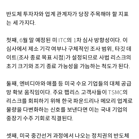
반도체 투자자와 업계 관계자가 당장 주목해야 할 지표
는 세 가지다
.
첫째
월 말 예정된 미
의
차 심사 방향성이다
이
, 6
ITC
1
.
심사에서 제소 기각 여부나 구체적인 조사 범위
타깃 데
,
이트
조사 종료 목표 시점
가 설정되므로 사법 리스크의
(
)
초기 크기와 조기 종료 가능성을 가늠하는 척도가 된다
.
둘째
엔비디아와 애플 등 미국 수요 기업들의 대체 공급
,
망 확보 움직임이다
주요 팹리스 고객사들이
의
.
TSMC
리스크를 회피하기 위해 한국 파운드리나 메모리 업계로
물량을 다변화하는 신호를 보낸다면 이는 국내 기업의
중장기 수주 기회로 직결된다
.
셋째
미국 중간선거 과정에서 나오는 정치권의 반도체
,