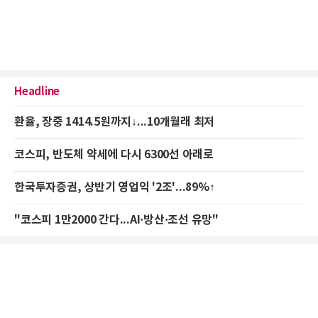
Headline
환율, 장중 1414.5원까지↓...10개월래 최저
코스피, 반도체 약세에 다시 6300선 아래로
한국투자증권, 상반기 영업익 '2조'...89%↑
"코스피 1만2000 간다...AI·방산·조선 유망"