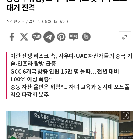
대거 진격
신경원 기자 / 입력 : 2026-06-15 07:30
이란 전쟁 리스크 속, 사우디·UAE 자산가들의 중국 기
술·인프라 탐방 급증
GCC 6개국 방중 인원 15만 명 돌파… 전년 대비
100% 이상 폭증“
중동 자산 올인은 위험”... 자녀 교육과 동시에 포트폴
리오 다각화 분주