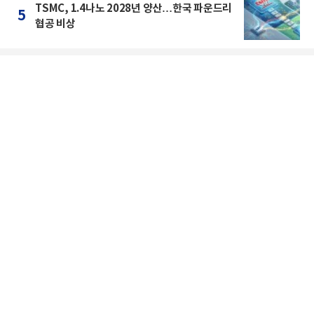
TSMC, 1.4나노 2028년 양산…한국 파운드리
5
협공 비상