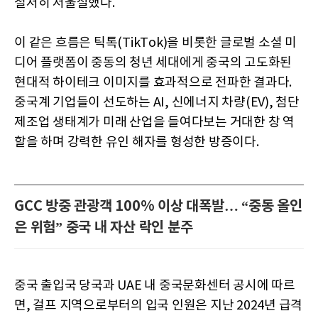
철저히 저울질했다.
이 같은 흐름은 틱톡(TikTok)을 비롯한 글로벌 소셜 미
디어 플랫폼이 중동의 청년 세대에게 중국의 고도화된
현대적 하이테크 이미지를 효과적으로 전파한 결과다.
중국계 기업들이 선도하는 AI, 신에너지 차량(EV), 첨단
제조업 생태계가 미래 산업을 들여다보는 거대한 창 역
할을 하며 강력한 유인 해자를 형성한 방증이다.
GCC 방중 관광객 100% 이상 대폭발… “중동 올인
은 위험” 중국 내 자산 락인 분주
중국 출입국 당국과 UAE 내 중국문화센터 공시에 따르
면, 걸프 지역으로부터의 입국 인원은 지난 2024년 급격