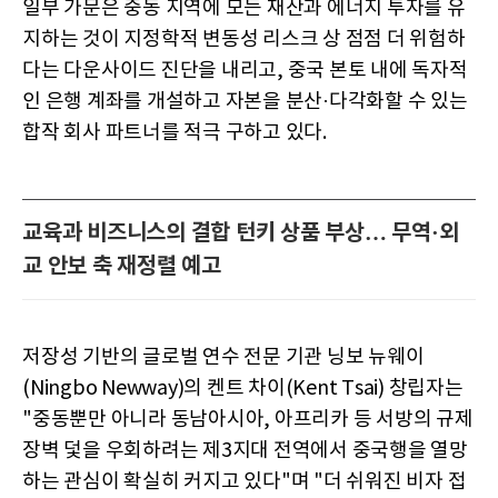
일부 가문은 중동 지역에 모든 재산과 에너지 투자를 유
지하는 것이 지정학적 변동성 리스크 상 점점 더 위험하
다는 다운사이드 진단을 내리고, 중국 본토 내에 독자적
인 은행 계좌를 개설하고 자본을 분산·다각화할 수 있는
합작 회사 파트너를 적극 구하고 있다.
교육과 비즈니스의 결합 턴키 상품 부상… 무역·외
교 안보 축 재정렬 예고
저장성 기반의 글로벌 연수 전문 기관 닝보 뉴웨이
(Ningbo Newway)의 켄트 차이(Kent Tsai) 창립자는
"중동뿐만 아니라 동남아시아, 아프리카 등 서방의 규제
장벽 덫을 우회하려는 제3지대 전역에서 중국행을 열망
하는 관심이 확실히 커지고 있다"며 "더 쉬워진 비자 접