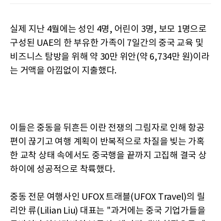
실제 지난 4월에는 성인 4명, 어린이 3명, 보모 1명으로
구성된 UAE의 한 부유한 가족이 7일간의 중국 교육 및
비즈니스 탐방을 위해 약 30만 위안(약 6,734만 원)이라
는 거액을 아낌없이 지출했다.
이들은 중동을 뒤흔든 이란 전쟁의 그림자로 인해 항공
편이 끊기고 여행 계획이 반복적으로 차질을 빚는 가혹
한 교착 상태 속에서도 중국행을 끝까지 고집해 결국 상
하이에 성공적으로 착륙했다.
중동 전문 여행사인 UFOX 트래블(UFOX Travel)의 릴
리안 류(Lilian Liu) 대표는 "과거에는 중국 기업가들을