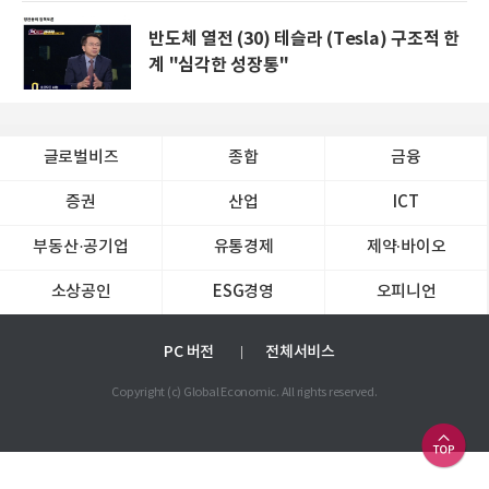
반도체 열전 (30) 테슬라 (Tesla) 구조적 한
계 "심각한 성장통"
글로벌비즈
종합
금융
증권
산업
ICT
부동산·공기업
유통경제
제약∙바이오
소상공인
ESG경영
오피니언
PC 버전
전체서비스
Copyright (c) Global Economic. All rights reserved.