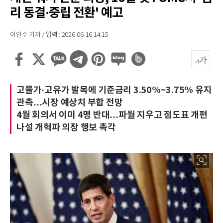
리 동결·중립 전환' 예고
이인수 기자 / 입력 : 2026-06-16 14:15
고물가·고유가 발목에 기준금리 3.50%~3.75% 유지
관측…시장 예상치 부합 전망
4월 회의서 이미 4명 반대…파월 지우고 점도표 개편
나설 개혁파 의장 행보 촉각