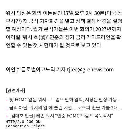
워시 의장은 회의 이튿날인 17일 오후 2시 30분(미국 동
부시간) 첫 공식 기자회견을 열고 정책 결정 배경을 설명
할 예정이다. 월가 분석가들은 이번 회의가 2027년까지
이어질 '워시 호(號)' 연준의 장기 금리 가이드라인을 확
인할 수 있는 첫 시험대가 될 것으로 보고 있다.
이인수 글로벌이코노믹 기자 tjlee@g-enews.com
[관련기사]
첫 FOMC 앞둔 워시…트럼프 인하 압박, 시장은 인상 가능성 주시
금리 아닌 '워시의 입'에 쏠린 시선… 코스피·환율 가를 3대 뇌관
[김대호 인물] 케빈 워시 "연준 FOMC 트럼프 꼭둑각시"