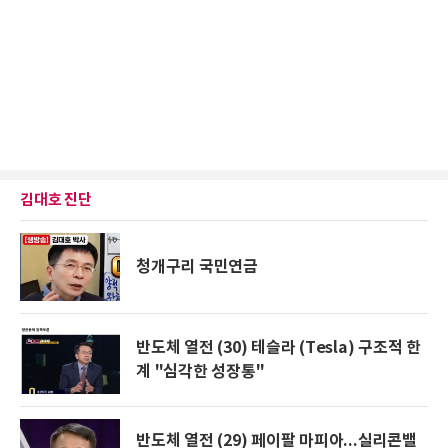
김대호 진단
청개구리 국민연금
반도체 열전 (30) 테슬라 (Tesla) 구조적 한
계 "심각한 성장통"
반도체 열전 (29) 페이팔 마피아...실리콘밸