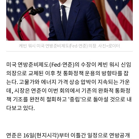
케빈 워시 미국 연방준비제도(Fed·연준) 의장. 사진=로이터
미국 연방준비제도(Fed·연준)의 수장이 케빈 워시 신임
의장으로 교체된 이후 첫 통화정책 운용의 방향타를 잡
는다. 고물가와 에너지 가격 상승 압박이 지속되는 가운
데, 시장은 연준이 이번 회의에서 기존의 완화적 통화정
책 기조를 완전히 철회하고 '중립'으로 돌아설 것으로 내
다보고 있다.
연준은 16일(현지시각)부터 이틀간 일정으로 연방공개