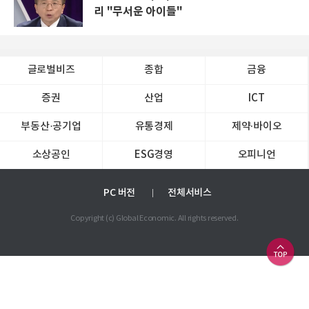
리 "무서운 아이들"
글로벌비즈
종합
금융
증권
산업
ICT
부동산·공기업
유통경제
제약∙바이오
소상공인
ESG경영
오피니언
PC 버전
전체서비스
Copyright (c) Global Economic. All rights reserved.