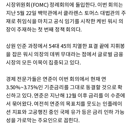
시장위원회(FOMC) 정례회의에 돌입한다. 이번 회의는
지난 5월 22일 백악관에서 클라렌스 토머스 대법관의 주
재로 취임식을 마치고 공식 임기를 시작한 케빈 워시 의
장이 주재하는 첫 번째 정책 회의다.
상원 인준 과정에서 54대 45의 치열한 표결 끝에 지휘봉
을 잡은 워시 의장의 데뷔 무대라는 점에서 글로벌 금융
시장의 모든 이목이 집중되고 있다.
경제 전문가들은 연준이 이번 회의에서 현재 연
3.50%~3.75%인 기준금리를 그대로 동결할 것으로 확
신하고 있다. 연준은 지난해 12월 이후 금리를 이 수준에
서 묶어왔다. 여전히 연준의 목표치를 웃도는 인플레이
션 지표와 고공행진 중인 국제 유가 등은 금리 인하 가능
성을 가로막는 주요인으로 꼽힌다.