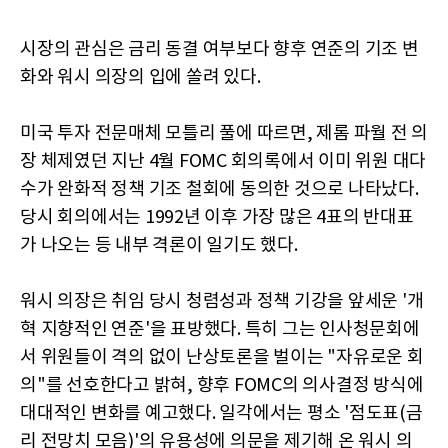
시장의 관심은 금리 동결 여부보다 향후 연준의 기조 변
화와 워시 의장의 입에 쏠려 있다.
미국 투자 전문매체 모틀리 풀에 따르면, 제롬 파월 전 의
장 체제였던 지난 4월 FOMC 회의록에서 이미 위원 대다
수가 완화적 정책 기조 철회에 동의한 것으로 나타났다.
당시 회의에서는 1992년 이후 가장 많은 4표의 반대표
가 나오는 등 내부 격론이 일기도 했다.
워시 의장은 취임 당시 청렴성과 정책 기강을 앞세운 '개
혁 지향적인 연준'을 표방했다. 특히 그는 인사청문회에
서 위원들이 격의 없이 난상토론을 벌이는 "자유로운 회
의"를 선호한다고 밝혀, 향후 FOMC의 의사결정 방식에
대대적인 변화를 예고했다. 일각에서는 평소 '점도표(금
리 전망치 모음)'의 유용성에 의문을 제기해 온 워시 의