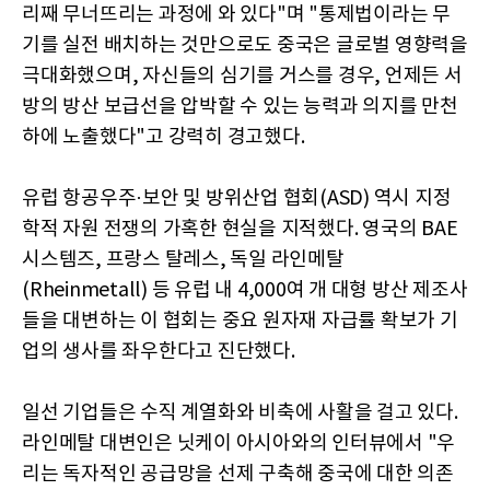
리째 무너뜨리는 과정에 와 있다"며 "통제법이라는 무
기를 실전 배치하는 것만으로도 중국은 글로벌 영향력을
극대화했으며, 자신들의 심기를 거스를 경우, 언제든 서
방의 방산 보급선을 압박할 수 있는 능력과 의지를 만천
하에 노출했다"고 강력히 경고했다.
유럽 항공우주·보안 및 방위산업 협회(ASD) 역시 지정
학적 자원 전쟁의 가혹한 현실을 지적했다. 영국의 BAE
시스템즈, 프랑스 탈레스, 독일 라인메탈
(Rheinmetall) 등 유럽 내 4,000여 개 대형 방산 제조사
들을 대변하는 이 협회는 중요 원자재 자급률 확보가 기
업의 생사를 좌우한다고 진단했다.
일선 기업들은 수직 계열화와 비축에 사활을 걸고 있다.
라인메탈 대변인은 닛케이 아시아와의 인터뷰에서 "우
리는 독자적인 공급망을 선제 구축해 중국에 대한 의존