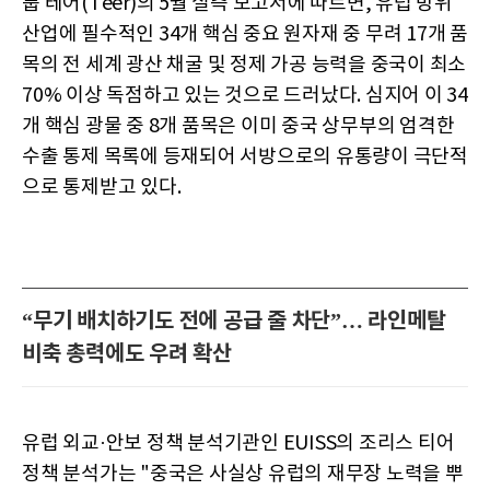
룹 테어(Teer)의 5월 실측 보고서에 따르면, 유럽 방위
산업에 필수적인 34개 핵심 중요 원자재 중 무려 17개 품
목의 전 세계 광산 채굴 및 정제 가공 능력을 중국이 최소
70% 이상 독점하고 있는 것으로 드러났다. 심지어 이 34
개 핵심 광물 중 8개 품목은 이미 중국 상무부의 엄격한
수출 통제 목록에 등재되어 서방으로의 유통량이 극단적
으로 통제받고 있다.
“무기 배치하기도 전에 공급 줄 차단”… 라인메탈
비축 총력에도 우려 확산
유럽 외교·안보 정책 분석기관인 EUISS의 조리스 티어
정책 분석가는 "중국은 사실상 유럽의 재무장 노력을 뿌