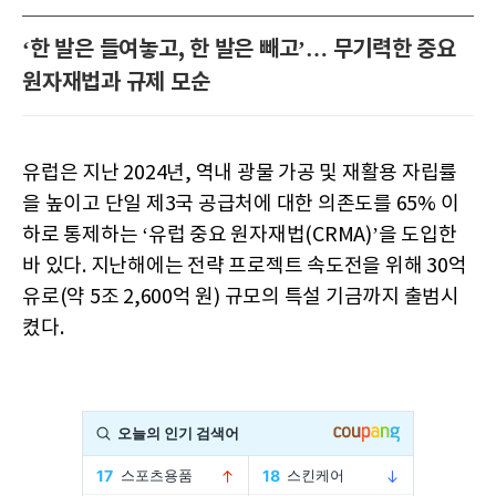
‘한 발은 들여놓고, 한 발은 빼고’… 무기력한 중요
원자재법과 규제 모순
유럽은 지난 2024년, 역내 광물 가공 및 재활용 자립률
을 높이고 단일 제3국 공급처에 대한 의존도를 65% 이
하로 통제하는 ‘유럽 중요 원자재법(CRMA)’을 도입한
바 있다. 지난해에는 전략 프로젝트 속도전을 위해 30억
유로(약 5조 2,600억 원) 규모의 특설 기금까지 출범시
켰다.