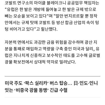
코발트 연구소의 마이클 블레이크니 공공업무 책임자는
"유럽은 한 발은 개방에 들여놓고 한 발은 규제 밖으로
빼는 모순을 보이고 있다"며 "말만 번지르르할 뿐 정작
안에서는 규제 탓에 코발트 등 방산 합금 산업의 속이 텅
텅 비어가고 있다"고 힐난했다.
자본력 면에서도 과감한 금융 위험을 감수하며 광산 지
분을 통째로 매입하고 역량을 구축 중인 미국과 달리, 유
럽은 지나치게 신중하고 보수적인 태도를 고수해 글로벌
광물 확보전에서 상대적 약자로 밀려났다.
미국 주도 ‘팍스 실리카’ 버스 탑승… 日·인도·인니
잇는 ‘비중국 광물 동맹’ 긴급 수혈