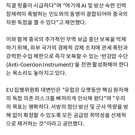
직결 핏줄이 시급하다"며 "여기에 AI 및 방산 숙련 인력
잠재력이 폭발하는 인도와의 동맹이 결합되어야 중국의
자원 독점을 깰 수 있다"고 제언했다.
이와 함께 중국의 추가적인 무역 보급 중단 보복을 억제
하기 위해, 외부 국가의 경제적 강제 조치에 관세 폭탄과
강력한 수입 제한으로 즉각 보복할 수 있는 ‘반강압 수단
(Anti-Coercion Instrument)’을 전면 활성화해야 한다
는 목소리도 높아지고 있다.
EU 집행위원회 대변인은 "유럽은 오랫동안 핵심 원자재
의 독점 의존 리스크를 뼈저리게 인식해 왔다"며 "우리
의 목표는 명확하다. 서방의 첨단 방산 및 군사 역량을 방
해 없이 확장할 수 있도록 모든 공급망 취약성을 선제적
으로 제거하는 것"이라고 공언했다.