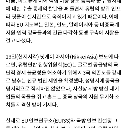
마늄, 희토류에 이어 핵심 이중 용도 품목과 군수 원자재
에 대한 수출 통제의 칼날을 빼 들면서 유럽의 방위 인프
라 핏줄이 실시간으로 옥죄어지고 있기 때문이다. 이에
따라 EU 지도부는 일본, 인도, 말레이시아 등 비중국계
자원·인력 강국들과의 긴급 다각화 동맹 구축에 사활을
걸고 나섰다.
23일(현지시각) 닛케이 아시아(Nikkei Asia) 보도에 따
르면, 유럽연합 집행위원회(EC)는 글로벌 공급망의 극
단적 경제 불균형을 해소하기 위해 제3국 의존도를 강제
로 낮추는 신규 법안 제안을 확정했다. 성명서에 중국을
명시적으로 적시하진 않았으나, 사실상 서방 방산 대기
업들의 목줄을 쥐고 흔드는 중국 당국의 자원 무기화 조
치를 저격한 방어 기제다.
실제로 EU 안보연구소(EUISS)와 국방 안보 컨설팅 그