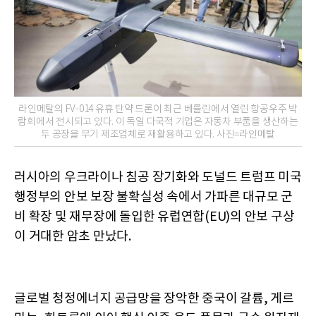
라인메탈의 FV-014 유휴 탄약 드론이 최근 베를린에서 열린 항공우주 박
람회에서 전시되고 있다. 이 독일 다국적 기업은 자동차 부품을 생산하는
두 공장을 무기 제조업체로 재활용하고 있다. 사진=라인메탈
러시아의 우크라이나 침공 장기화와 도널드 트럼프 미국
행정부의 안보 보장 불확실성 속에서 가파른 대규모 군
비 확장 및 재무장에 돌입한 유럽연합(EU)의 안보 구상
이 거대한 암초 만났다.
글로벌 청정에너지 공급망을 장악한 중국이 갈륨, 게르