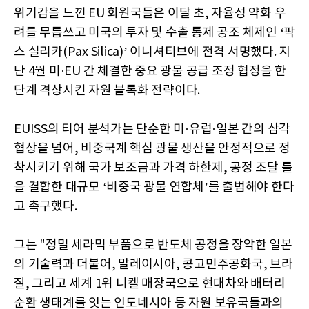
위기감을 느낀 EU 회원국들은 이달 초, 자율성 약화 우
려를 무릅쓰고 미국의 투자 및 수출 통제 공조 체제인 ‘팍
스 실리카(Pax Silica)’ 이니셔티브에 전격 서명했다. 지
난 4월 미·EU 간 체결한 중요 광물 공급 조정 협정을 한
단계 격상시킨 자원 블록화 전략이다.
EUISS의 티어 분석가는 단순한 미·유럽·일본 간의 삼각
협상을 넘어, 비중국계 핵심 광물 생산을 안정적으로 정
착시키기 위해 국가 보조금과 가격 하한제, 공정 조달 룰
을 결합한 대규모 ‘비중국 광물 연합체’를 출범해야 한다
고 촉구했다.
그는 "정밀 세라믹 부품으로 반도체 공정을 장악한 일본
의 기술력과 더불어, 말레이시아, 콩고민주공화국, 브라
질, 그리고 세계 1위 니켈 매장국으로 현대차와 배터리
순환 생태계를 잇는 인도네시아 등 자원 보유국들과의