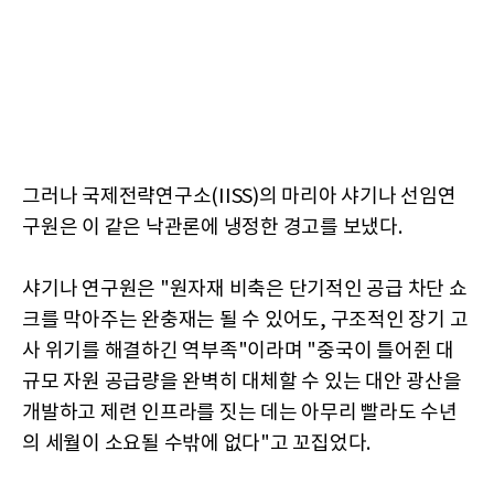
그러나 국제전략연구소(IISS)의 마리아 샤기나 선임연
구원은 이 같은 낙관론에 냉정한 경고를 보냈다.
샤기나 연구원은 "원자재 비축은 단기적인 공급 차단 쇼
크를 막아주는 완충재는 될 수 있어도, 구조적인 장기 고
사 위기를 해결하긴 역부족"이라며 "중국이 틀어쥔 대
규모 자원 공급량을 완벽히 대체할 수 있는 대안 광산을
개발하고 제련 인프라를 짓는 데는 아무리 빨라도 수년
의 세월이 소요될 수밖에 없다"고 꼬집었다.