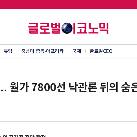
유럽
중남미·중동·아프리카
국제
글로벌CEO
0… 월가 7800선 낙관론 뒤의 숨