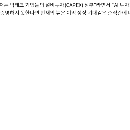
 빅테크 기업들의 설비투자(CAPEX) 장부"라면서 "AI 투
를 증명하지 못한다면 현재의 높은 이익 성장 기대감은 순식간에 
박지수 아나운서가 타본 ‘전설의 무쏘’
초보자도 반할 반전 매력”