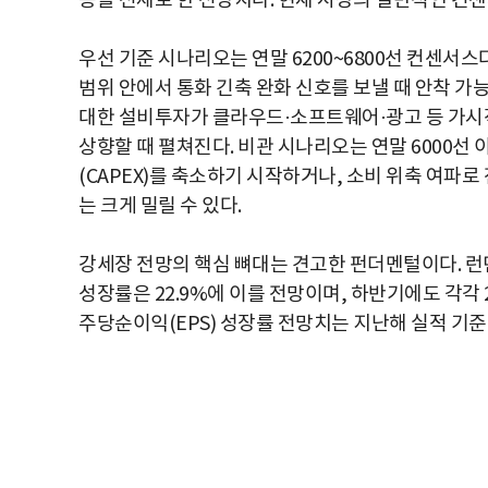
승을 전제로 한 전망치다. 현재 시장의 일반적인 컨센서
우선 기준 시나리오는 연말 6200~6800선 컨센서스
범위 안에서 통화 긴축 완화 신호를 보낼 때 안착 가능
대한 설비투자가 클라우드·소프트웨어·광고 등 가시적
상향할 때 펼쳐진다. 비관 시나리오는 연말 6000선
(CAPEX)를 축소하기 시작하거나, 소비 위축 여파로
는 크게 밀릴 수 있다.
강세장 전망의 핵심 뼈대는 견고한 펀더멘털이다. 런
성장률은 22.9%에 이를 전망이며, 하반기에도 각각 2
주당순이익(EPS) 성장률 전망치는 지난해 실적 기준 