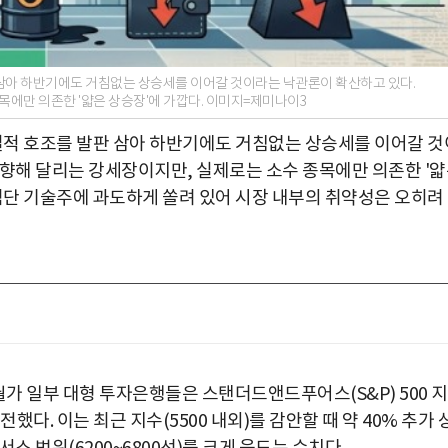
판 삼아 하반기에도 거침없는 상승세를 이어갈 것이라는 낙관론이 확산하고 있다.
에만 의존한 '얇은 상승장'에 가깝다. 이미지=제미나이3
 실적 호조를 발판 삼아 하반기에도 거침없는 상승세를 이어갈 것
 향해 달리는 강세장이지만, 실제로는 소수 종목에만 의존한 '
첨단 기술주에 과도하게 쏠려 있어 시장 내부의 취약성은 오히려
월가 일부 대형 투자은행들은 스탠더드앤드푸어스(S&P) 500 
했다. 이는 최근 지수(5500 내외)를 감안할 때 약 40% 추가 