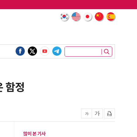
은 함정
많이 본 기사