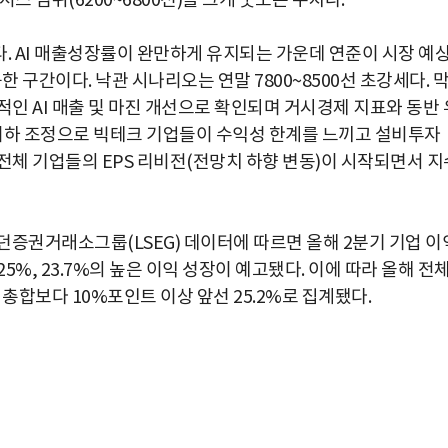
스 범위(6200~6800선)를 크게 웃도는 수치다.
다. AI 매출성장률이 완만하게 유지되는 가운데 연준이 시장 예
한 구간이다. 낙관 시나리오는 연말 7800~8500선 초강세다. 
인 AI 매출 및 마진 개선으로 확인되며 거시경제 지표와 동반 
 이하 조정으로 빅테크 기업들이 수익성 한계를 느끼고 설비투자
 전체 기업들의 EPS 리비전(전망치 하향 변동)이 시작되면서 지
던증권거래소그룹(LSEG) 데이터에 따르면 올해 2분기 기업 이
5%, 23.7%의 높은 이익 성장이 예고됐다. 이에 따라 올해 전
총합보다 10%포인트 이상 앞선 25.2%로 집계됐다.