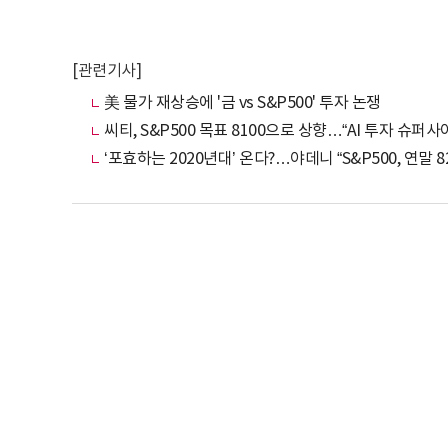
[관련기사]
美 물가 재상승에 '금 vs S&P500' 투자 논쟁
씨티, S&P500 목표 8100으로 상향…“AI 투자 슈퍼사
‘포효하는 2020년대’ 온다?…야데니 “S&P500, 연말 8