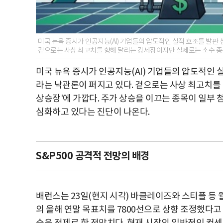
미국 뉴욕 증시가 인공지능(AI) 기업들의 압도적인 실적 호조를 발
겉으로는 사상 최고치를 향해 달리는 강세장이지만 실제로는 소수 종목
미국 뉴욕 증시가 인공지능(AI) 기업들의 압도적인
라는 낙관론이 퍼지고 있다. 겉으로는 사상 최고치를
상승장'에 가깝다. 주가 상승을 이끄는 종목이 일부 
심화하고 있다는 진단이 나온다.
S&P500 공격적 전망의 배경
배런스는 23일(현지 시각) 바클레이즈와 스티플 등 
의 올해 연말 목표치를 7800선으로 상향 조정했다고 전